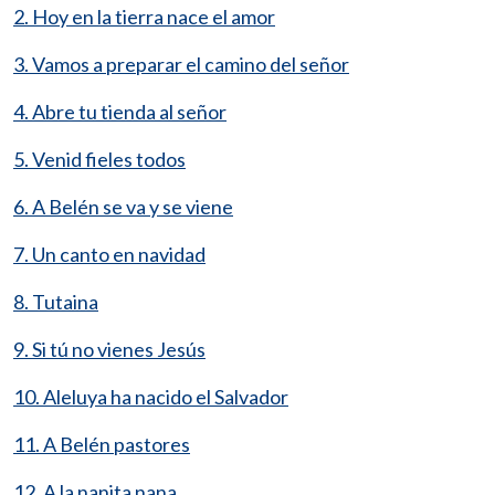
2. Hoy en la tierra nace el amor
3. Vamos a preparar el camino del señor
4. Abre tu tienda al señor
5. Venid fieles todos
6. A Belén se va y se viene
7. Un canto en navidad
8. Tutaina
9. Si tú no vienes Jesús
10. Aleluya ha nacido el Salvador
11. A Belén pastores
12. A la nanita nana