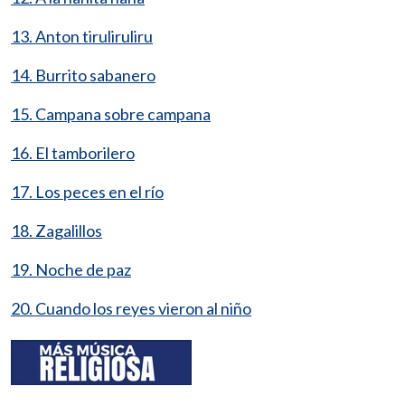
13. Anton tiruliruliru
14. Burrito sabanero
15. Campana sobre campana
16. El tamborilero
17. Los peces en el río
18. Zagalillos
19. Noche de paz
20. Cuando los reyes vieron al niño