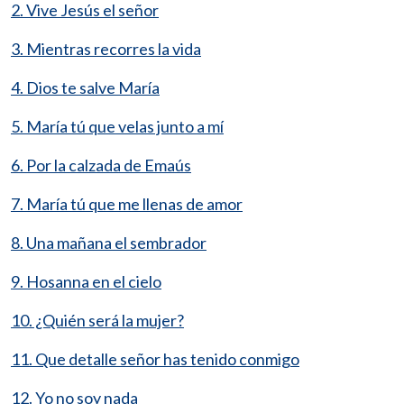
2. Vive Jesús el señor
3. Mientras recorres la vida
4. Dios te salve María
5. María tú que velas junto a mí
6. Por la calzada de Emaús
7. María tú que me llenas de amor
8. Una mañana el sembrador
9. Hosanna en el cielo
10. ¿Quién será la mujer?
11. Que detalle señor has tenido conmigo
12. Yo no soy nada