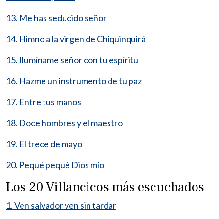
13. Me has seducido señor
14. Himno a la virgen de Chiquinquirá
15. Ilumíname señor con tu espíritu
16. Hazme un instrumento de tu paz
17. Entre tus manos
18. Doce hombres y el maestro
19. El trece de mayo
20. Pequé pequé Dios mío
Los 20 Villancicos más escuchados
1. Ven salvador ven sin tardar