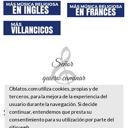
Oblatos.com utiliza cookies, propias y de
terceros, para la mejora de la experiencia del
usuario durante la navegación. Si decide
Señor quiero caminar
continuar, entendemos que presta su
consentimiento para su utilización por parte del
sitio web.