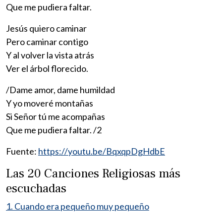
Que me pudiera faltar.
Jesús quiero caminar
Pero caminar contigo
Y al volver la vista atrás
Ver el árbol florecido.
/Dame amor, dame humildad
Y yo moveré montañas
Si Señor tú me acompañas
Que me pudiera faltar. /2
Fuente:
https://youtu.be/BqxqpDgHdbE
Las 20 Canciones Religiosas más
escuchadas
1. Cuando era pequeño muy pequeño