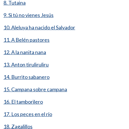
8. Tutaina
9. Si tú no vienes Jesús
10. Aleluya ha nacido el Salvador
11. A Belén pastores
12. A la nanita nana
13. Anton tiruliruliru
14. Burrito sabanero
15. Campana sobre campana
16. El tamborilero
17. Los peces en el río
18. Zagalillos