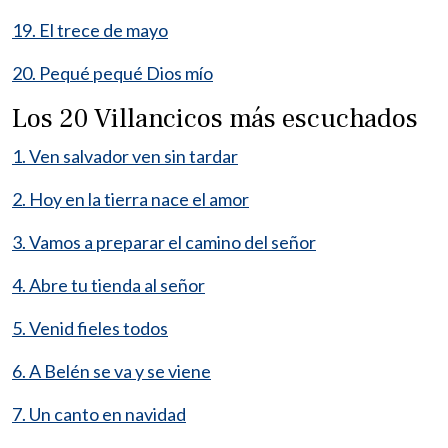
19. El trece de mayo
20. Pequé pequé Dios mío
Los 20 Villancicos más escuchados
1. Ven salvador ven sin tardar
2. Hoy en la tierra nace el amor
3. Vamos a preparar el camino del señor
4. Abre tu tienda al señor
5. Venid fieles todos
6. A Belén se va y se viene
7. Un canto en navidad