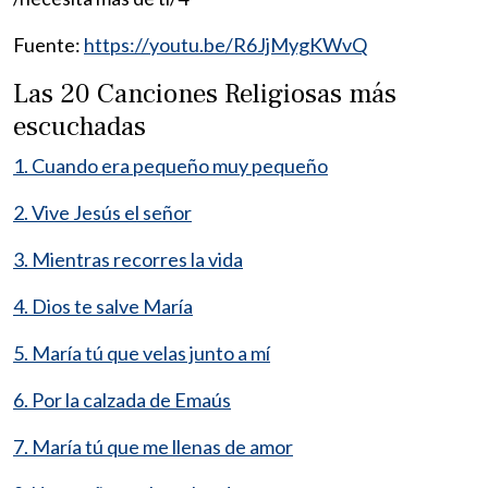
Fuente:
https://youtu.be/R6JjMygKWvQ
Las 20 Canciones Religiosas más
escuchadas
1. Cuando era pequeño muy pequeño
2. Vive Jesús el señor
3. Mientras recorres la vida
4. Dios te salve María
5. María tú que velas junto a mí
6. Por la calzada de Emaús
7. María tú que me llenas de amor