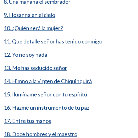
8. Una mañana el sembrador
9. Hosanna en el cielo
10. ¿Quién será la mujer?
11. Que detalle señor has tenido conmigo
12. Yo no soy nada
13. Me has seducido señor
14. Himno a la virgen de Chiquinquirá
15. Ilumíname señor con tu espíritu
16. Hazme un instrumento de tu paz
17. Entre tus manos
18. Doce hombres y el maestro