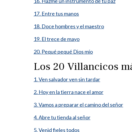
16. Hazme un instrumento de tu paz
17. Entre tus manos
18. Doce hombres y el maestro
19. El trece de mayo
20. Pequé pequé Dios mío
Los 20 Villancicos 
1. Ven salvador ven sin tardar
2. Hoy en la tierra nace el amor
3. Vamos a preparar el camino del señor
4. Abre tu tienda al señor
5. Venid fieles todos