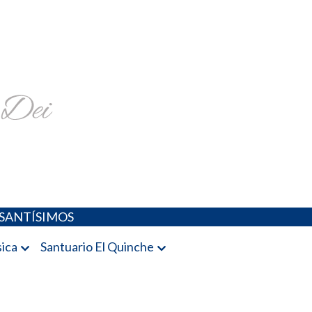
religiosa y más
SANTÍSIMOS
ica
Santuario El Quinche