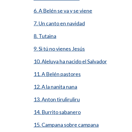
6. A Belén se va y se viene
7. Un canto en navidad
8. Tutaina
9. Si tú no vienes Jesús
10. Aleluya ha nacido el Salvador
11. A Belén pastores
12. A la nanita nana
13. Anton tiruliruliru
14. Burrito sabanero
15. Campana sobre campana