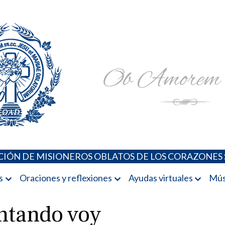
Padres Oblatos. Advocaciones Marianas, Oraciones, Música 
Misioneros Oblatos o.cc.ss
IÓN DE MISIONEROS OBLATOS DE LOS CORAZONES 
s
Oraciones y reflexiones
Ayudas virtuales
Mús
antando voy