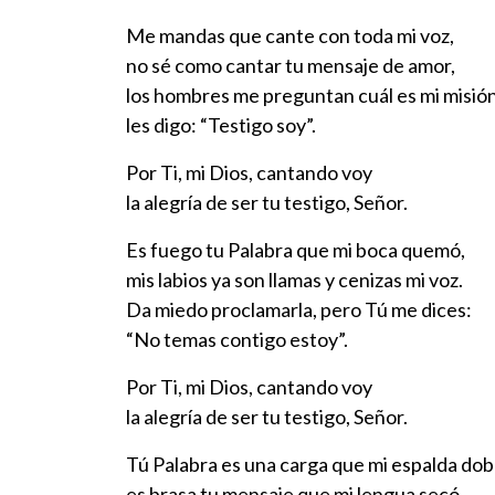
Me mandas que cante con toda mi voz,
no sé como cantar tu mensaje de amor,
los hombres me preguntan cuál es mi misión
les digo: “Testigo soy”.
Por Ti, mi Dios, cantando voy
la alegría de ser tu testigo, Señor.
Es fuego tu Palabra que mi boca quemó,
mis labios ya son llamas y cenizas mi voz.
Da miedo proclamarla, pero Tú me dices:
“No temas contigo estoy”.
Por Ti, mi Dios, cantando voy
la alegría de ser tu testigo, Señor.
Tú Palabra es una carga que mi espalda dob
es brasa tu mensaje que mi lengua secó.