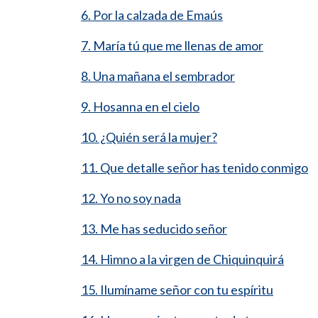
6. Por la calzada de Emaús
7. María tú que me llenas de amor
8. Una mañana el sembrador
9. Hosanna en el cielo
10. ¿Quién será la mujer?
11. Que detalle señor has tenido conmigo
12. Yo no soy nada
13. Me has seducido señor
14. Himno a la virgen de Chiquinquirá
15. Ilumíname señor con tu espíritu