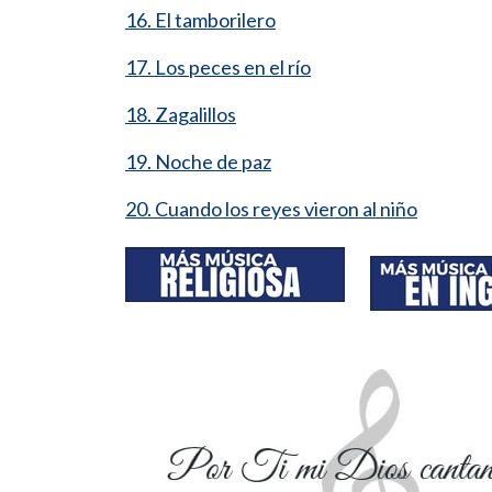
16. El tamborilero
17. Los peces en el río
18. Zagalillos
19. Noche de paz
20. Cuando los reyes vieron al niño