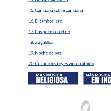
15. Campana sobre campana
16. El tamborilero
17. Los peces en el río
18. Zagalillos
19. Noche de paz
20. Cuando los reyes vieron al niño