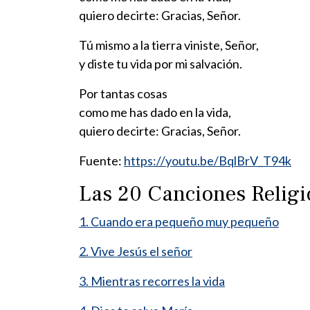
quiero decirte: Gracias, Señor.
Tú mismo a la tierra viniste, Señor,
y diste tu vida por mi salvación.
Por tantas cosas
como me has dado en la vida,
quiero decirte: Gracias, Señor.
Fuente:
https://youtu.be/BqlBrV_T94k
Las 20 Canciones Relig
1. Cuando era pequeño muy pequeño
2. Vive Jesús el señor
3. Mientras recorres la vida