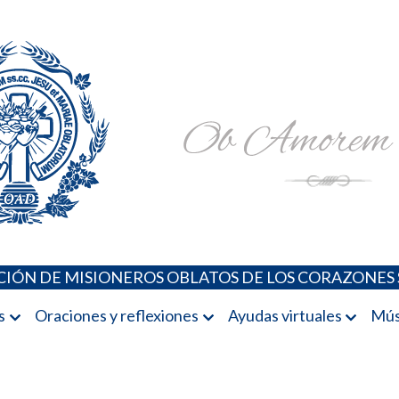
Padres Oblatos. Advocaciones Marianas, Oraciones, Música 
Misioneros Oblatos o.cc.ss
IÓN DE MISIONEROS OBLATOS DE LOS CORAZONES 
s
Oraciones y reflexiones
Ayudas virtuales
Mús