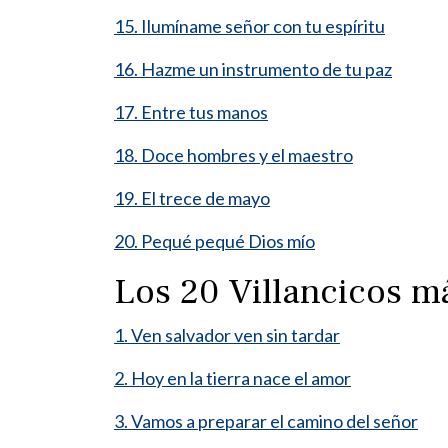
15. Ilumíname señor con tu espíritu
16. Hazme un instrumento de tu paz
17. Entre tus manos
18. Doce hombres y el maestro
19. El trece de mayo
20. Pequé pequé Dios mío
Los 20 Villancicos 
1. Ven salvador ven sin tardar
2. Hoy en la tierra nace el amor
3. Vamos a preparar el camino del señor