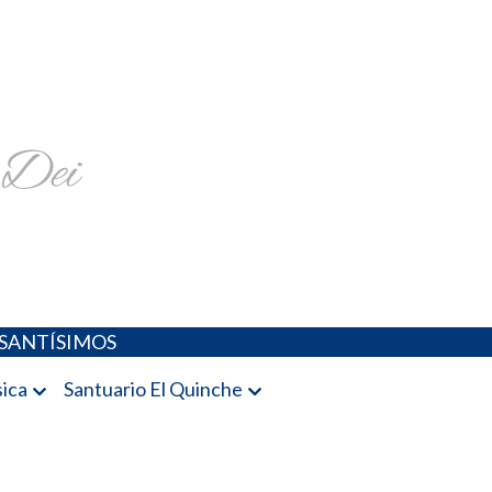
religiosa y más
SANTÍSIMOS
ica
Santuario El Quinche