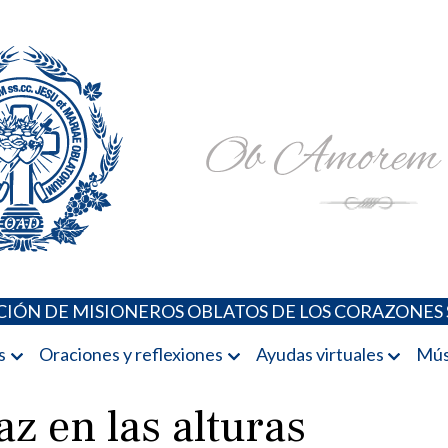
Padres Oblatos. Advocaciones Marianas, Oraciones, Música 
Misioneros Oblatos o.cc.ss
IÓN DE MISIONEROS OBLATOS DE LOS CORAZONES 
s
Oraciones y reflexiones
Ayudas virtuales
Mús
az en las alturas