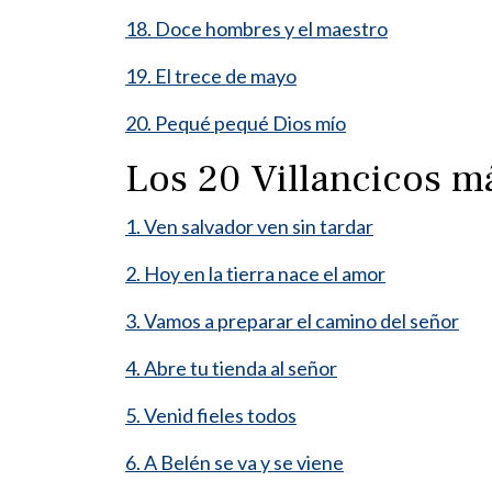
18. Doce hombres y el maestro
19. El trece de mayo
20. Pequé pequé Dios mío
Los 20 Villancicos 
1. Ven salvador ven sin tardar
2. Hoy en la tierra nace el amor
3. Vamos a preparar el camino del señor
4. Abre tu tienda al señor
5. Venid fieles todos
6. A Belén se va y se viene