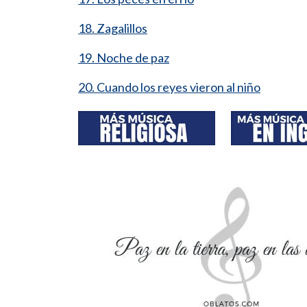
18. Zagalillos
19. Noche de paz
20. Cuando los reyes vieron al niño