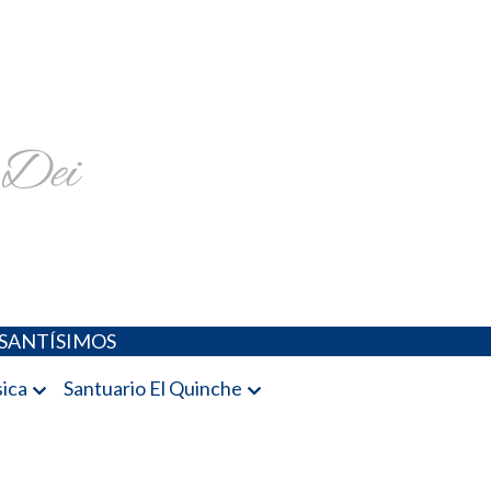
religiosa y más
SANTÍSIMOS
ica
Santuario El Quinche