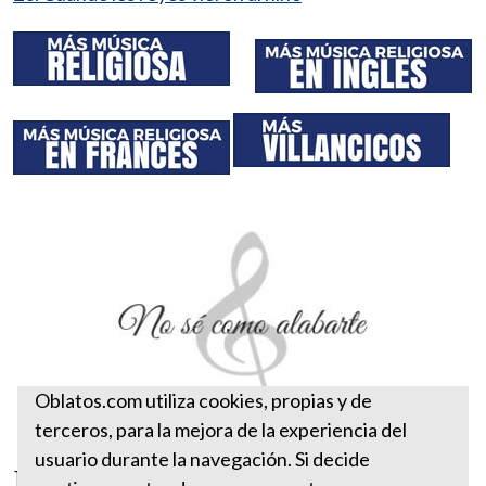
Oblatos.com utiliza cookies, propias y de
terceros, para la mejora de la experiencia del
usuario durante la navegación. Si decide
No sé como alabarte