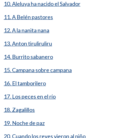
10. Aleluya ha nacido el Salvador
11. A Belén pastores
12. A la nanita nana
13. Anton tiruliruliru
14. Burrito sabanero
15. Campana sobre campana
16. El tamborilero
17. Los peces en el río
18. Zagalillos
19. Noche de paz
20. Cuando los reyes vieron al niño