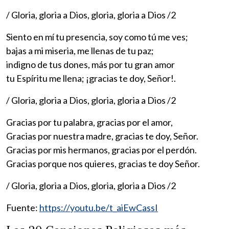
/ Gloria, gloria a Dios, gloria, gloria a Dios /2
Siento en mí tu presencia, soy como tú me ves;
bajas a mi miseria, me llenas de tu paz;
indigno de tus dones, más por tu gran amor
tu Espíritu me llena; ¡gracias te doy, Señor!.
/ Gloria, gloria a Dios, gloria, gloria a Dios /2
Gracias por tu palabra, gracias por el amor,
Gracias por nuestra madre, gracias te doy, Señor.
Gracias por mis hermanos, gracias por el perdón.
Gracias porque nos quieres, gracias te doy Señor.
/ Gloria, gloria a Dios, gloria, gloria a Dios /2
Fuente:
https://youtu.be/t_aiEwCassI