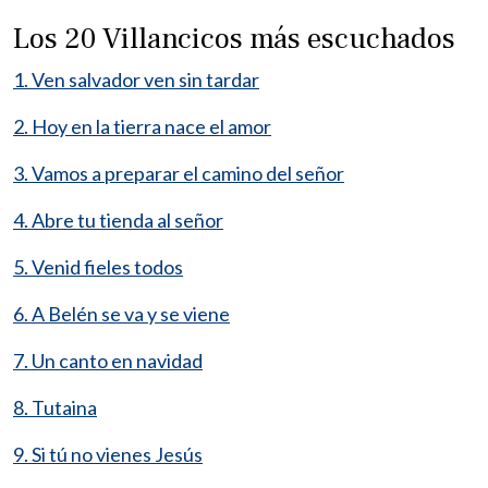
Los 20 Villancicos más escuchados
1. Ven salvador ven sin tardar
2. Hoy en la tierra nace el amor
3. Vamos a preparar el camino del señor
4. Abre tu tienda al señor
5. Venid fieles todos
6. A Belén se va y se viene
7. Un canto en navidad
8. Tutaina
9. Si tú no vienes Jesús