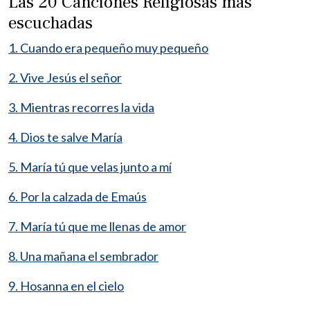
Las 20 Canciones Religiosas más
escuchadas
1. Cuando era pequeño muy pequeño
2. Vive Jesús el señor
3. Mientras recorres la vida
4. Dios te salve María
5. María tú que velas junto a mí
6. Por la calzada de Emaús
7. María tú que me llenas de amor
8. Una mañana el sembrador
9. Hosanna en el cielo