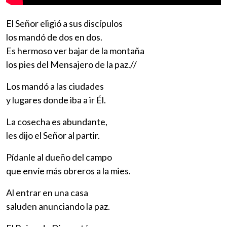
El Señor eligió a sus discípulos
los mandó de dos en dos.
Es hermoso ver bajar de la montaña
los pies del Mensajero de la paz.//
Los mandó a las ciudades
y lugares donde iba a ir Él.
La cosecha es abundante,
les dijo el Señor al partir.
Pídanle al dueño del campo
que envíe más obreros a la mies.
Al entrar en una casa
saluden anunciando la paz.