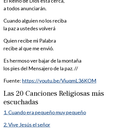
El Reino de Dios está cerca,
a todos anunciarán.
Cuando alguien no los reciba
la paz a ustedes volverá
Quien recibe mi Palabra
recibe al que me envió.
Es hermoso ver bajar de la montaña
los pies del Mensajero de la paz. //
Fuente:
https://youtu.be/ViuqmL36KOM
Las 20 Canciones Religiosas más
escuchadas
1. Cuando era pequeño muy pequeño
2. Vive Jesús el señor