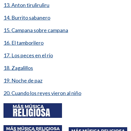
13. Anton tiruliruliru
14. Burrito sabanero
15. Campana sobre campana
16. El tamborilero
17. Los peces en el río
18. Zagalillos
19. Noche de paz
20. Cuando los reyes vieron al niño