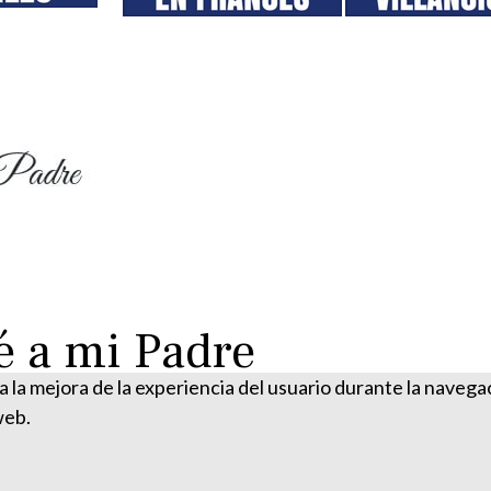
é a mi Padre
ra la mejora de la experiencia del usuario durante la naveg
web.