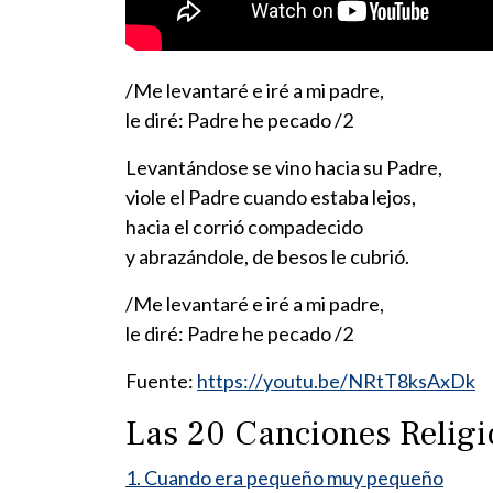
/Me levantaré e iré a mi padre,
le diré: Padre he pecado /2
Levantándose se vino hacia su Padre,
viole el Padre cuando estaba lejos,
hacia el corrió compadecido
y abrazándole, de besos le cubrió.
/Me levantaré e iré a mi padre,
le diré: Padre he pecado /2
Fuente:
https://youtu.be/NRtT8ksAxDk
Las 20 Canciones Relig
1. Cuando era pequeño muy pequeño