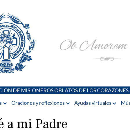
Padres Oblatos. Advocaciones Marianas, Oraciones, Música 
Misioneros Oblatos o.cc.ss
IÓN DE MISIONEROS OBLATOS DE LOS CORAZONES 
s
Oraciones y reflexiones
Ayudas virtuales
Mús
é a mi Padre