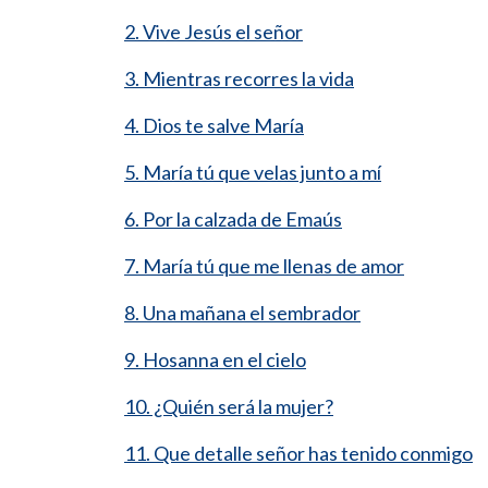
2. Vive Jesús el señor
3. Mientras recorres la vida
4. Dios te salve María
5. María tú que velas junto a mí
6. Por la calzada de Emaús
7. María tú que me llenas de amor
8. Una mañana el sembrador
9. Hosanna en el cielo
10. ¿Quién será la mujer?
11. Que detalle señor has tenido conmigo