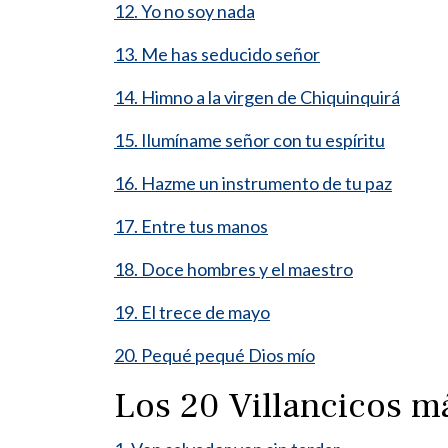
12. Yo no soy nada
13. Me has seducido señor
14. Himno a la virgen de Chiquinquirá
15. Ilumíname señor con tu espíritu
16. Hazme un instrumento de tu paz
17. Entre tus manos
18. Doce hombres y el maestro
19. El trece de mayo
20. Pequé pequé Dios mío
Los 20 Villancicos 