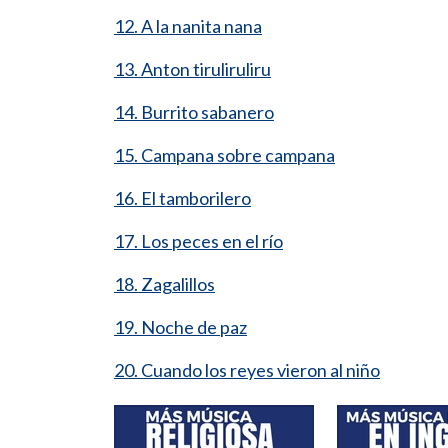
12. A la nanita nana
13. Anton tiruliruliru
14. Burrito sabanero
15. Campana sobre campana
16. El tamborilero
17. Los peces en el río
18. Zagalillos
19. Noche de paz
20. Cuando los reyes vieron al niño