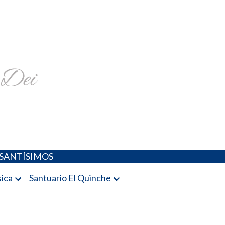
religiosa y más
SANTÍSIMOS
ica
Santuario El Quinche