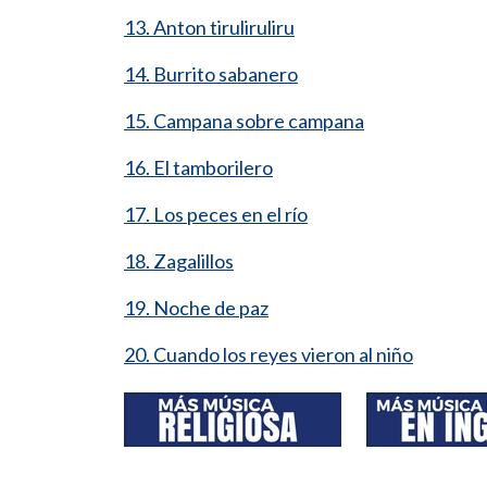
13. Anton tiruliruliru
14. Burrito sabanero
15. Campana sobre campana
16. El tamborilero
17. Los peces en el río
18. Zagalillos
19. Noche de paz
20. Cuando los reyes vieron al niño