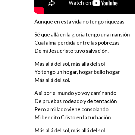
Aunque en esta vida no tengo riquezas
Sé que allá en la gloria tengo una mansión
Cual alma perdida entre las pobrezas
De mi Jesucristo tuvo salvación.
Más allá del sol, más allá del sol
Yo tengo un hogar, hogar bello hogar
Más allá del sol.
A si por el mundo yo voy caminando
De pruebas rodeado y de tentación
Pero a mi lado viene consolando
Mi bendito Cristo en la turbación
Más allá del sol, más allá del sol