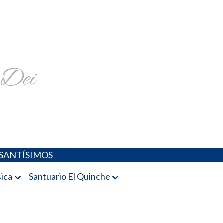
religiosa y más
SANTÍSIMOS
ica
Santuario El Quinche