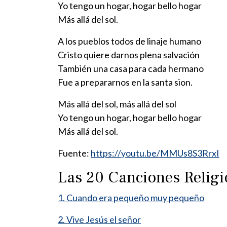
Yo tengo un hogar, hogar bello hogar
Más allá del sol.
A los pueblos todos de linaje humano
Cristo quiere darnos plena salvación
También una casa para cada hermano
Fue a prepararnos en la santa sion.
Más allá del sol, más allá del sol
Yo tengo un hogar, hogar bello hogar
Más allá del sol.
Fuente:
https://youtu.be/MMUs8S3RrxI
Las 20 Canciones Relig
1. Cuando era pequeño muy pequeño
2. Vive Jesús el señor