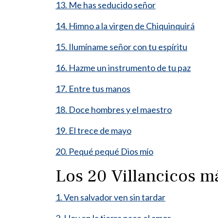
13. Me has seducido señor
14. Himno a la virgen de Chiquinquirá
15. Ilumíname señor con tu espíritu
16. Hazme un instrumento de tu paz
17. Entre tus manos
18. Doce hombres y el maestro
19. El trece de mayo
20. Pequé pequé Dios mío
Los 20 Villancicos 
1. Ven salvador ven sin tardar