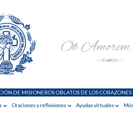
Padres Oblatos. Advocaciones Marianas, Oraciones, Música 
Misioneros Oblatos o.cc.ss
IÓN DE MISIONEROS OBLATOS DE LOS CORAZONES 
s
Oraciones y reflexiones
Ayudas virtuales
Mús