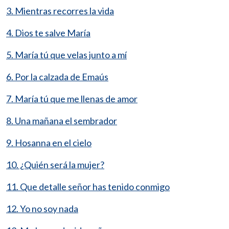
3. Mientras recorres la vida
4. Dios te salve María
5. María tú que velas junto a mí
6. Por la calzada de Emaús
7. María tú que me llenas de amor
8. Una mañana el sembrador
9. Hosanna en el cielo
10. ¿Quién será la mujer?
11. Que detalle señor has tenido conmigo
12. Yo no soy nada