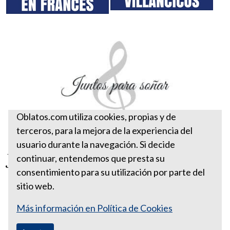
Oblatos.com utiliza cookies, propias y de
terceros, para la mejora de la experiencia del
usuario durante la navegación. Si decide
Juntos para soñar
continuar, entendemos que presta su
consentimiento para su utilización por parte del
sitio web.
Más información en Política de Cookies