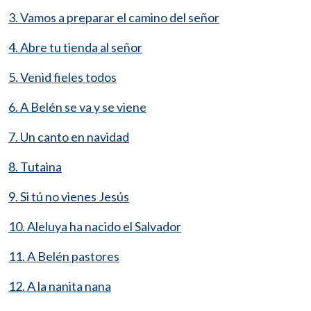
3. Vamos a preparar el camino del señor
4. Abre tu tienda al señor
5. Venid fieles todos
6. A Belén se va y se viene
7. Un canto en navidad
8. Tutaina
9. Si tú no vienes Jesús
10. Aleluya ha nacido el Salvador
11. A Belén pastores
12. A la nanita nana