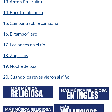
13. Anton tiruliruliru
14. Burrito sabanero
15. Campana sobre campana
16. El tamborilero
17. Los peces en el río
18. Zagalillos
19. Noche de paz
20. Cuando los reyes vieron al niño