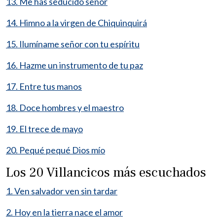
13. Me has seducido señor
14. Himno a la virgen de Chiquinquirá
15. Ilumíname señor con tu espíritu
16. Hazme un instrumento de tu paz
17. Entre tus manos
18. Doce hombres y el maestro
19. El trece de mayo
20. Pequé pequé Dios mío
Los 20 Villancicos más escuchados
1. Ven salvador ven sin tardar
2. Hoy en la tierra nace el amor