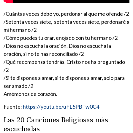
/Cuántas veces debo yo, perdonar al que me ofende /2
/Setenta veces siete, setenta veces siete, perdonaré a
mi hermano /2
/Cómo puedes tu orar, enojado con tu hermano /2
/Dios no escucha la oración, Dios no escucha la
oración, si no te has reconciliado /2
/Qué recompensa tendrás, Cristo nos ha preguntado
/2
/Si te dispones a amar, si te dispones a amar, solo para
ser amado /2
Amémonos de corazón.
Fuente:
https://youtu.be/uFL5PBTw0C4
Las 20 Canciones Religiosas más
escuchadas