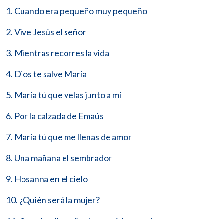
1. Cuando era pequeño muy pequeño
2. Vive Jesús el señor
3. Mientras recorres la vida
4. Dios te salve María
5. María tú que velas junto a mí
6. Por la calzada de Emaús
7. María tú que me llenas de amor
8. Una mañana el sembrador
9. Hosanna en el cielo
10. ¿Quién será la mujer?