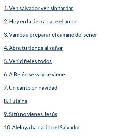
1. Ven salvador ven sin tardar
2. Hoy en la tierra nace el amor
3. Vamos a preparar el camino del señor
4. Abre tu tienda al señor
5. Venid fieles todos
6. A Belén se va y se viene
7. Un canto en navidad
8. Tutaina
9. Si tú no vienes Jesús
10. Aleluya ha nacido el Salvador