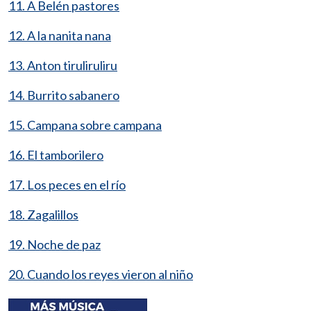
11. A Belén pastores
12. A la nanita nana
13. Anton tiruliruliru
14. Burrito sabanero
15. Campana sobre campana
16. El tamborilero
17. Los peces en el río
18. Zagalillos
19. Noche de paz
20. Cuando los reyes vieron al niño