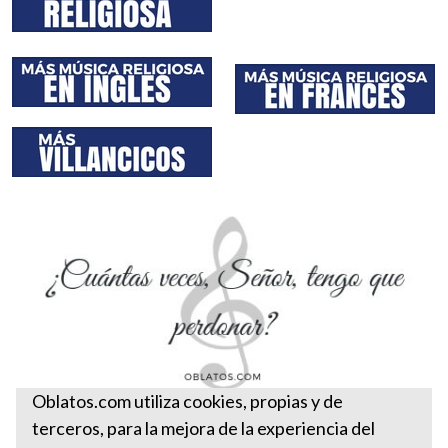
Oblatos.com utiliza cookies, propias y de
terceros, para la mejora de la experiencia del
¿Cuántas veces Señor tengo