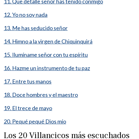
11. Que detalle señor has tenido conmigo
12. Yo no soy nada
13. Me has seducido señor
14. Himno a la virgen de Chiquinquirá
15. Ilumíname señor con tu espíritu
16. Hazme un instrumento de tu paz
17. Entre tus manos
18. Doce hombres y el maestro
19. El trece de mayo
20. Pequé pequé Dios mío
Los 20 Villancicos más escuchados