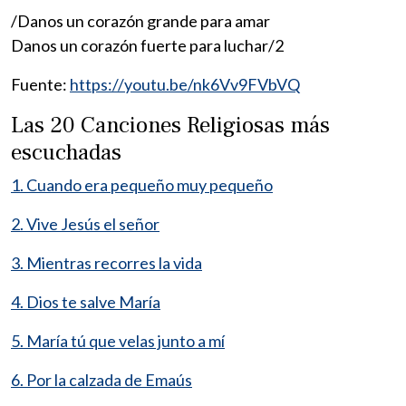
/Danos un corazón grande para amar
Danos un corazón fuerte para luchar/2
Fuente:
https://youtu.be/nk6Vv9FVbVQ
Las 20 Canciones Religiosas más
escuchadas
1. Cuando era pequeño muy pequeño
2. Vive Jesús el señor
3. Mientras recorres la vida
4. Dios te salve María
5. María tú que velas junto a mí
6. Por la calzada de Emaús