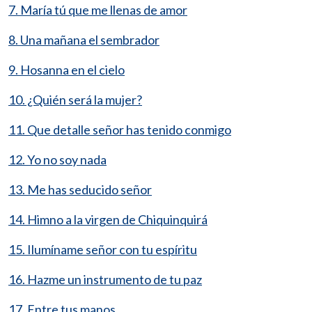
7. María tú que me llenas de amor
8. Una mañana el sembrador
9. Hosanna en el cielo
10. ¿Quién será la mujer?
11. Que detalle señor has tenido conmigo
12. Yo no soy nada
13. Me has seducido señor
14. Himno a la virgen de Chiquinquirá
15. Ilumíname señor con tu espíritu
16. Hazme un instrumento de tu paz
17. Entre tus manos