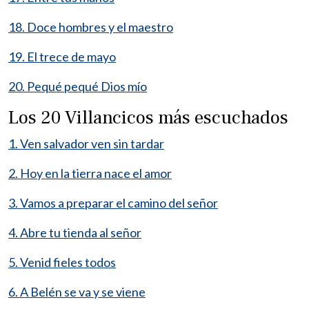
18. Doce hombres y el maestro
19. El trece de mayo
20. Pequé pequé Dios mío
Los 20 Villancicos más escuchados
1. Ven salvador ven sin tardar
2. Hoy en la tierra nace el amor
3. Vamos a preparar el camino del señor
4. Abre tu tienda al señor
5. Venid fieles todos
6. A Belén se va y se viene