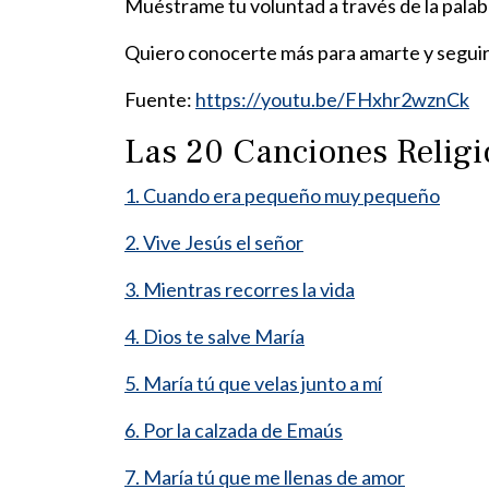
Muéstrame tu voluntad a través de la palab
Quiero conocerte más para amarte y seguir
Fuente:
https://youtu.be/FHxhr2wznCk
Las 20 Canciones Relig
1. Cuando era pequeño muy pequeño
2. Vive Jesús el señor
3. Mientras recorres la vida
4. Dios te salve María
5. María tú que velas junto a mí
6. Por la calzada de Emaús
7. María tú que me llenas de amor