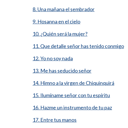
8. Una mañana el sembrador
9. Hosanna en el cielo
10. ¿Quién será la mujer?
11. Que detalle señor has tenido conmigo
12. Yo no soy nada
13. Me has seducido señor
14. Himno a la virgen de Chiquinquirá
15. Ilumíname señor con tu espíritu
16. Hazme un instrumento de tu paz
17. Entre tus manos