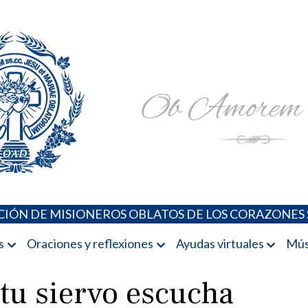
Padres Oblatos. Advocaciones Marianas, Oraciones, Música 
Misioneros Oblatos o.cc.ss
IÓN DE MISIONEROS OBLATOS DE LOS CORAZONES 
s
Oraciones y reflexiones
Ayudas virtuales
Mús
tu siervo escucha