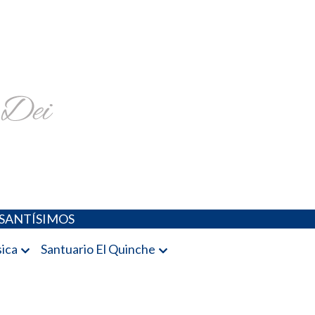
religiosa y más
SANTÍSIMOS
ica
Santuario El Quinche