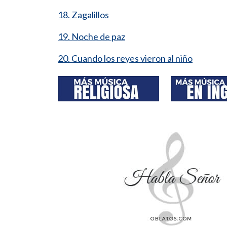
18. Zagalillos
19. Noche de paz
20. Cuando los reyes vieron al niño