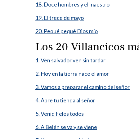
18. Doce hombres y el maestro
19. El trece de mayo
20. Pequé pequé Dios mío
Los 20 Villancicos 
1. Ven salvador ven sin tardar
2. Hoy en la tierra nace el amor
3. Vamos a preparar el camino del señor
4. Abre tu tienda al señor
5. Venid fieles todos
6. A Belén se va y se viene