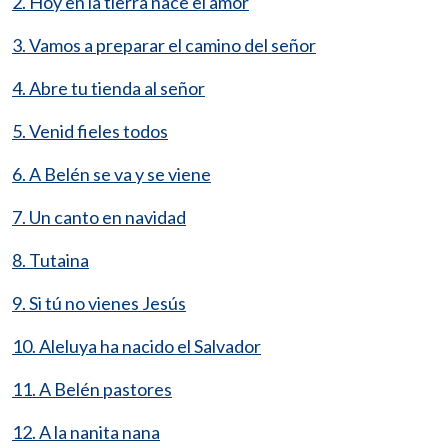
2. Hoy en la tierra nace el amor
3. Vamos a preparar el camino del señor
4. Abre tu tienda al señor
5. Venid fieles todos
6. A Belén se va y se viene
7. Un canto en navidad
8. Tutaina
9. Si tú no vienes Jesús
10. Aleluya ha nacido el Salvador
11. A Belén pastores
12. A la nanita nana