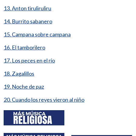
13. Anton tiruliruliru
14. Burrito sabanero
15. Campana sobre campana
16. El tamborilero
17. Los peces en el río
18. Zagalillos
19. Noche de paz
20. Cuando los reyes vieron al niño