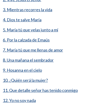
3. Mientras recorres la vida
4. Dios te salve María
5. María tú que velas junto a mí
6. Por la calzada de Emaús
7. María tú que me llenas de amor
8. Una mañana el sembrador
9. Hosanna en el cielo
10. ¿Quién será la mujer?
11. Que detalle señor has tenido conmigo
12. Yo no soy nada