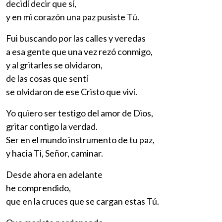
decidí decir que sí,
y en mi corazón una paz pusiste Tú.
Fui buscando por las calles y veredas
a esa gente que una vez rezó conmigo,
y al gritarles se olvidaron,
de las cosas que sentí
se olvidaron de ese Cristo que viví.
Yo quiero ser testigo del amor de Dios,
gritar contigo la verdad.
Ser en el mundo instrumento de tu paz,
y hacia Ti, Señor, caminar.
Desde ahora en adelante
he comprendido,
que en la cruces que se cargan estas Tú.