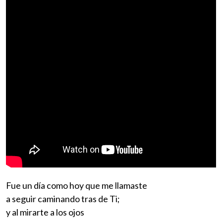
Fue un día como hoy que me llamaste
a seguir caminando tras de Ti;
y al mirarte a los ojos