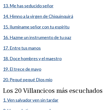
13. Me has seducido señor
14. Himno a la virgen de Chiquinquirá
15. Ilumíname señor con tu espíritu
16. Hazme un instrumento de tu paz
17. Entre tus manos
18. Doce hombres y el maestro
19. El trece de mayo
20. Pequé pequé Dios mío
Los 20 Villancicos más escuchados
1. Ven salvador ven sin tardar