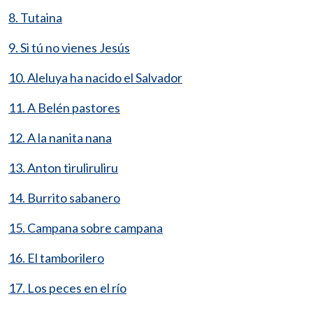
8. Tutaina
9. Si tú no vienes Jesús
10. Aleluya ha nacido el Salvador
11. A Belén pastores
12. A la nanita nana
13. Anton tiruliruliru
14. Burrito sabanero
15. Campana sobre campana
16. El tamborilero
17. Los peces en el río