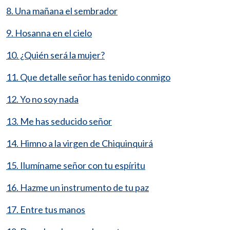
8. Una mañana el sembrador
9. Hosanna en el cielo
10. ¿Quién será la mujer?
11. Que detalle señor has tenido conmigo
12. Yo no soy nada
13. Me has seducido señor
14. Himno a la virgen de Chiquinquirá
15. Ilumíname señor con tu espíritu
16. Hazme un instrumento de tu paz
17. Entre tus manos