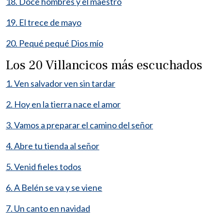
18. Doce hombres y el maestro
19. El trece de mayo
20. Pequé pequé Dios mío
Los 20 Villancicos más escuchados
1. Ven salvador ven sin tardar
2. Hoy en la tierra nace el amor
3. Vamos a preparar el camino del señor
4. Abre tu tienda al señor
5. Venid fieles todos
6. A Belén se va y se viene
7. Un canto en navidad