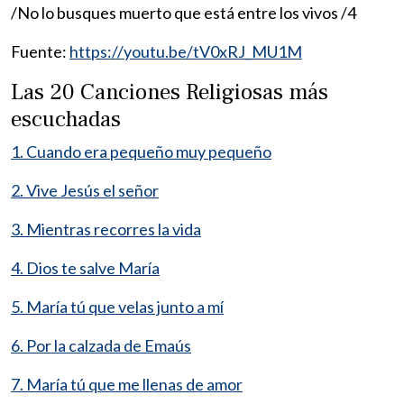
/No lo busques muerto que está entre los vivos /4
Fuente:
https://youtu.be/tV0xRJ_MU1M
Las 20 Canciones Religiosas más
escuchadas
1. Cuando era pequeño muy pequeño
2. Vive Jesús el señor
3. Mientras recorres la vida
4. Dios te salve María
5. María tú que velas junto a mí
6. Por la calzada de Emaús
7. María tú que me llenas de amor