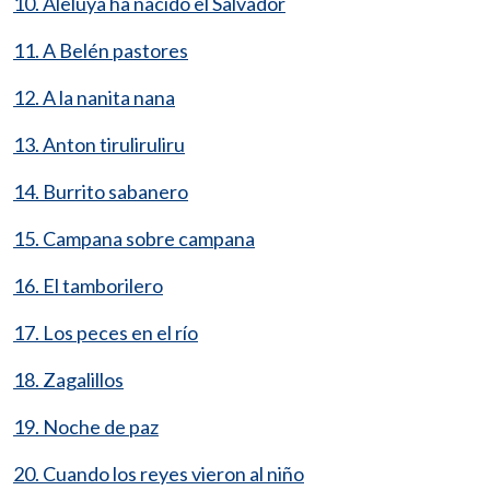
10. Aleluya ha nacido el Salvador
11. A Belén pastores
12. A la nanita nana
13. Anton tiruliruliru
14. Burrito sabanero
15. Campana sobre campana
16. El tamborilero
17. Los peces en el río
18. Zagalillos
19. Noche de paz
20. Cuando los reyes vieron al niño