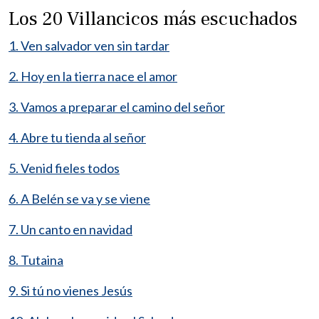
Los 20 Villancicos más escuchados
1. Ven salvador ven sin tardar
2. Hoy en la tierra nace el amor
3. Vamos a preparar el camino del señor
4. Abre tu tienda al señor
5. Venid fieles todos
6. A Belén se va y se viene
7. Un canto en navidad
8. Tutaina
9. Si tú no vienes Jesús