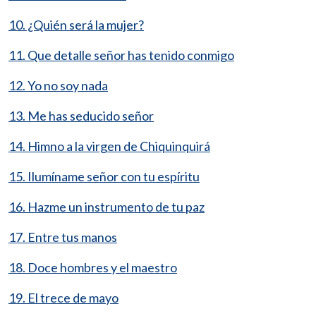
10. ¿Quién será la mujer?
11. Que detalle señor has tenido conmigo
12. Yo no soy nada
13. Me has seducido señor
14. Himno a la virgen de Chiquinquirá
15. Ilumíname señor con tu espíritu
16. Hazme un instrumento de tu paz
17. Entre tus manos
18. Doce hombres y el maestro
19. El trece de mayo