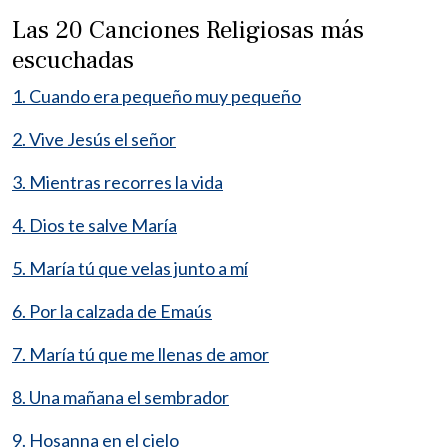
Las 20 Canciones Religiosas más
escuchadas
1. Cuando era pequeño muy pequeño
2. Vive Jesús el señor
3. Mientras recorres la vida
4. Dios te salve María
5. María tú que velas junto a mí
6. Por la calzada de Emaús
7. María tú que me llenas de amor
8. Una mañana el sembrador
9. Hosanna en el cielo