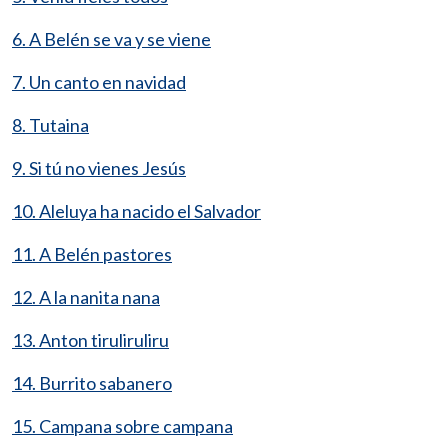
6. A Belén se va y se viene
7. Un canto en navidad
8. Tutaina
9. Si tú no vienes Jesús
10. Aleluya ha nacido el Salvador
11. A Belén pastores
12. A la nanita nana
13. Anton tiruliruliru
14. Burrito sabanero
15. Campana sobre campana