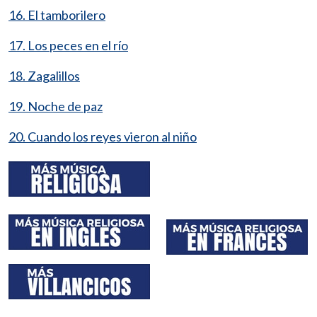
16. El tamborilero
17. Los peces en el río
18. Zagalillos
19. Noche de paz
20. Cuando los reyes vieron al niño