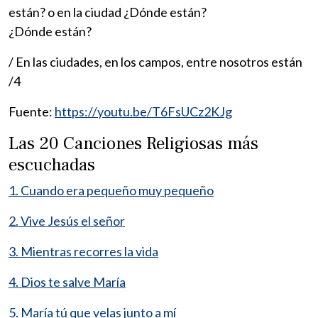
están? o en la ciudad ¿Dónde están?
¿Dónde están?
/ En las ciudades, en los campos, entre nosotros están
/4
Fuente:
https://youtu.be/T6FsUCz2KJg
Las 20 Canciones Religiosas más
escuchadas
1. Cuando era pequeño muy pequeño
2. Vive Jesús el señor
3. Mientras recorres la vida
4. Dios te salve María
5. María tú que velas junto a mí