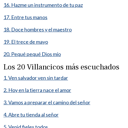
16. Hazme un instrumento de tu paz
17. Entre tus manos
18. Doce hombres y el maestro
19. El trece de mayo
20. Pequé pequé Dios mío
Los 20 Villancicos más escuchados
1. Ven salvador ven sin tardar
2. Hoy en la tierra nace el amor
3. Vamos a preparar el camino del señor
4. Abre tu tienda al señor
5. Venid fieles todos