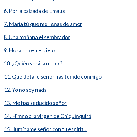
6. Por la calzada de Emaús
7. María tú que me llenas de amor
8. Una mañana el sembrador
9. Hosanna en el cielo
10. ¿Quién será la mujer?
11. Que detalle señor has tenido conmigo
12. Yo no soy nada
13. Me has seducido señor
14. Himno a la virgen de Chiquinquirá
15. Ilumíname señor con tu espíritu