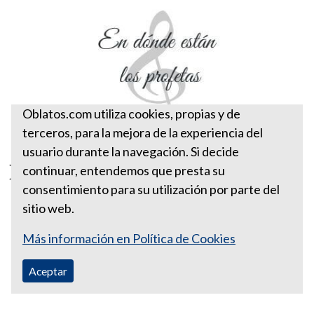
Oblatos.com utiliza cookies, propias y de
terceros, para la mejora de la experiencia del
usuario durante la navegación. Si decide
En dónde están los profetas
continuar, entendemos que presta su
consentimiento para su utilización por parte del
sitio web.
Más información en Política de Cookies
Aceptar