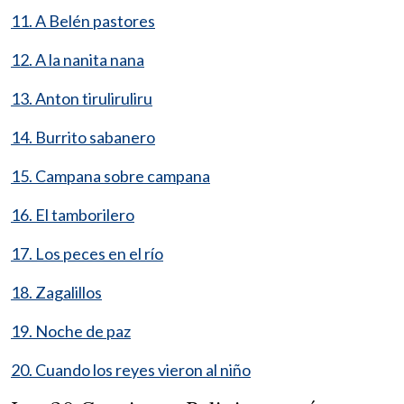
11. A Belén pastores
12. A la nanita nana
13. Anton tiruliruliru
14. Burrito sabanero
15. Campana sobre campana
16. El tamborilero
17. Los peces en el río
18. Zagalillos
19. Noche de paz
20. Cuando los reyes vieron al niño