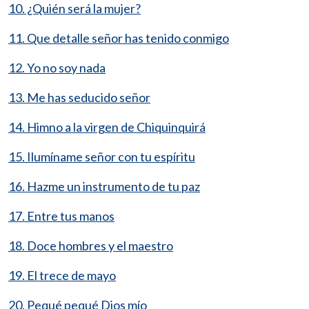
10. ¿Quién será la mujer?
11. Que detalle señor has tenido conmigo
12. Yo no soy nada
13. Me has seducido señor
14. Himno a la virgen de Chiquinquirá
15. Ilumíname señor con tu espíritu
16. Hazme un instrumento de tu paz
17. Entre tus manos
18. Doce hombres y el maestro
19. El trece de mayo
20. Pequé pequé Dios mío