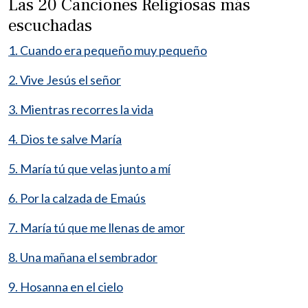
Las 20 Canciones Religiosas más
escuchadas
1. Cuando era pequeño muy pequeño
2. Vive Jesús el señor
3. Mientras recorres la vida
4. Dios te salve María
5. María tú que velas junto a mí
6. Por la calzada de Emaús
7. María tú que me llenas de amor
8. Una mañana el sembrador
9. Hosanna en el cielo