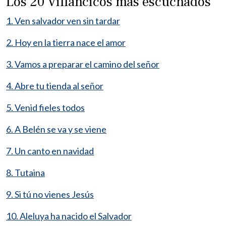
Los 20 Villancicos más escuchados
1. Ven salvador ven sin tardar
2. Hoy en la tierra nace el amor
3. Vamos a preparar el camino del señor
4. Abre tu tienda al señor
5. Venid fieles todos
6. A Belén se va y se viene
7. Un canto en navidad
8. Tutaina
9. Si tú no vienes Jesús
10. Aleluya ha nacido el Salvador