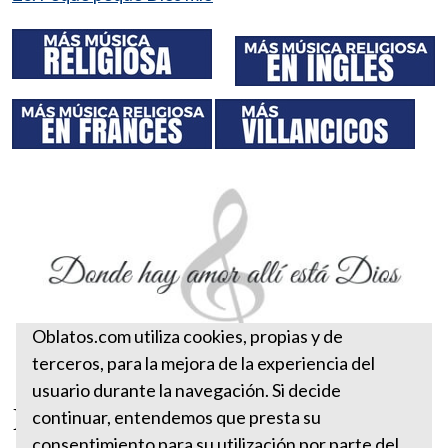
Oblatos.com utiliza cookies, propias y de
terceros, para la mejora de la experiencia del
usuario durante la navegación. Si decide
Donde hay amor allí está Dios
continuar, entendemos que presta su
consentimiento para su utilización por parte del