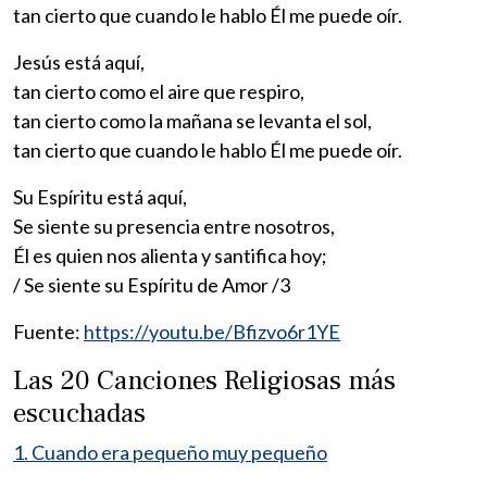
tan cierto que cuando le hablo Él me puede oír.
Jesús está aquí,
tan cierto como el aire que respiro,
tan cierto como la mañana se levanta el sol,
tan cierto que cuando le hablo Él me puede oír.
Su Espíritu está aquí,
Se siente su presencia entre nosotros,
Él es quien nos alienta y santifica hoy;
/ Se siente su Espíritu de Amor /3
Fuente:
https://youtu.be/Bfizvo6r1YE
Las 20 Canciones Religiosas más
escuchadas
1. Cuando era pequeño muy pequeño