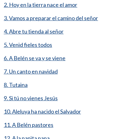
2. Hoy en la tierra nace el amor
3. Vamos a preparar el camino del señor
4. Abre tu tienda al señor
5. Venid fieles todos
6. A Belén se va y se viene
7. Un canto en navidad
8. Tutaina
9. Si tú no vienes Jesús
10. Aleluya ha nacido el Salvador
11. A Belén pastores
12. A la nanita nana