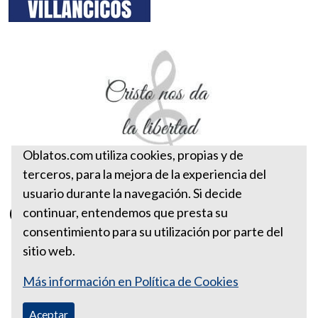
Oblatos.com utiliza cookies, propias y de
terceros, para la mejora de la experiencia del
usuario durante la navegación. Si decide
Cristo nos da la libertad
continuar, entendemos que presta su
consentimiento para su utilización por parte del
sitio web.
Más información en Política de Cookies
Aceptar