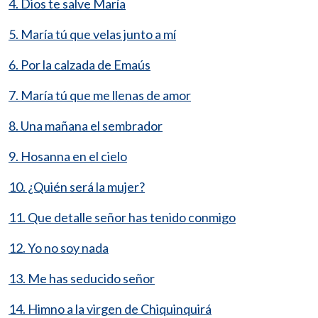
4. Dios te salve María
5. María tú que velas junto a mí
6. Por la calzada de Emaús
7. María tú que me llenas de amor
8. Una mañana el sembrador
9. Hosanna en el cielo
10. ¿Quién será la mujer?
11. Que detalle señor has tenido conmigo
12. Yo no soy nada
13. Me has seducido señor
14. Himno a la virgen de Chiquinquirá