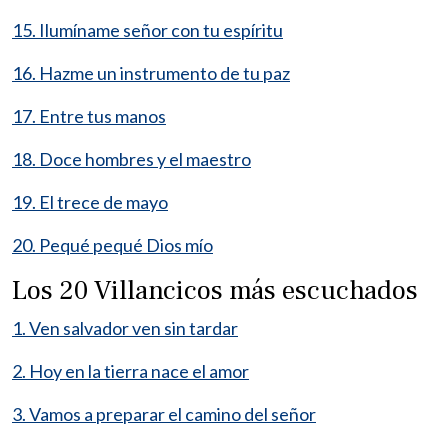
15. Ilumíname señor con tu espíritu
16. Hazme un instrumento de tu paz
17. Entre tus manos
18. Doce hombres y el maestro
19. El trece de mayo
20. Pequé pequé Dios mío
Los 20 Villancicos más escuchados
1. Ven salvador ven sin tardar
2. Hoy en la tierra nace el amor
3. Vamos a preparar el camino del señor