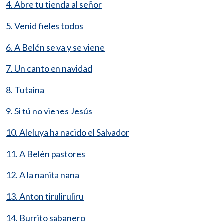
4. Abre tu tienda al señor
5. Venid fieles todos
6. A Belén se va y se viene
7. Un canto en navidad
8. Tutaina
9. Si tú no vienes Jesús
10. Aleluya ha nacido el Salvador
11. A Belén pastores
12. A la nanita nana
13. Anton tiruliruliru
14. Burrito sabanero