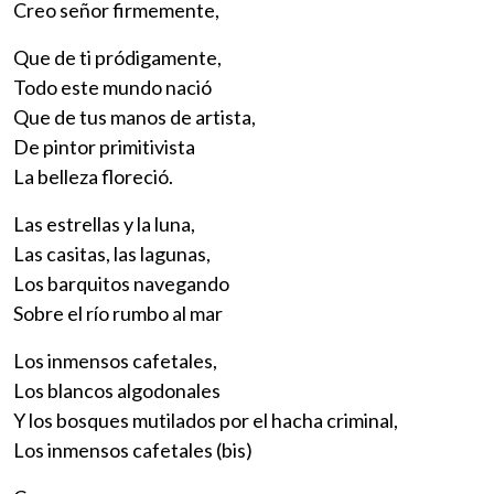
Creo señor firmemente,
Que de ti pródigamente,
Todo este mundo nació
Que de tus manos de artista,
De pintor primitivista
La belleza floreció.
Las estrellas y la luna,
Las casitas, las lagunas,
Los barquitos navegando
Sobre el río rumbo al mar
Los inmensos cafetales,
Los blancos algodonales
Y los bosques mutilados por el hacha criminal,
Los inmensos cafetales (bis)