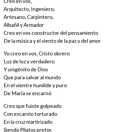
Creo en vos,
Arquitecto, Ingeniero,
Artesano, Carpintero,
Albañil y Armador
Creo en vos constructor del pensamiento
De la música y el viento de la paz y del amor
Yo creo en vos, Cristo obrero
Luz de luz y verdadero
Y unigénito de Dios
Que para salvar al mundo
En el vientre humilde y puro
De María se encarnó
Creo que fuiste golpeado
Con escarnio torturado
En la cruz martirizado
Siendo Pilatos pretor.