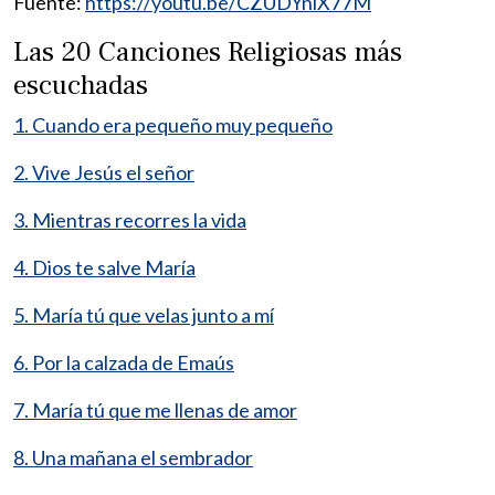
Fuente:
https://youtu.be/CZUDYnlX77M
Las 20 Canciones Religiosas más
escuchadas
1. Cuando era pequeño muy pequeño
2. Vive Jesús el señor
3. Mientras recorres la vida
4. Dios te salve María
5. María tú que velas junto a mí
6. Por la calzada de Emaús
7. María tú que me llenas de amor
8. Una mañana el sembrador