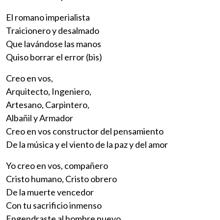
El romano imperialista
Traicionero y desalmado
Que lavándose las manos
Quiso borrar el error (bis)
Creo en vos,
Arquitecto, Ingeniero,
Artesano, Carpintero,
Albañil y Armador
Creo en vos constructor del pensamiento
De la música y el viento de la paz y del amor
Yo creo en vos, compañero
Cristo humano, Cristo obrero
De la muerte vencedor
Con tu sacrificio inmenso
Engendraste al hombre nuevo