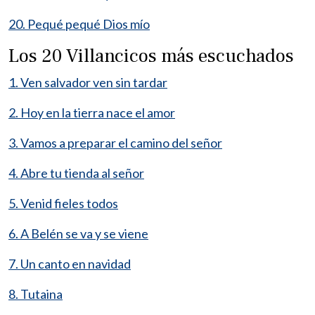
20. Pequé pequé Dios mío
Los 20 Villancicos más escuchados
1. Ven salvador ven sin tardar
2. Hoy en la tierra nace el amor
3. Vamos a preparar el camino del señor
4. Abre tu tienda al señor
5. Venid fieles todos
6. A Belén se va y se viene
7. Un canto en navidad
8. Tutaina