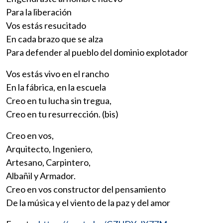
Para la liberación
Vos estás resucitado
En cada brazo que se alza
Para defender al pueblo del dominio explotador
Vos estás vivo en el rancho
En la fábrica, en la escuela
Creo en tu lucha sin tregua,
Creo en tu resurrección. (bis)
Creo en vos,
Arquitecto, Ingeniero,
Artesano, Carpintero,
Albañil y Armador.
Creo en vos constructor del pensamiento
De la música y el viento de la paz y del amor