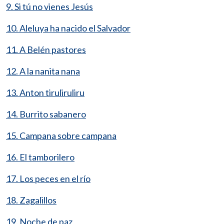
9. Si tú no vienes Jesús
10. Aleluya ha nacido el Salvador
11. A Belén pastores
12. A la nanita nana
13. Anton tiruliruliru
14. Burrito sabanero
15. Campana sobre campana
16. El tamborilero
17. Los peces en el río
18. Zagalillos
19. Noche de paz