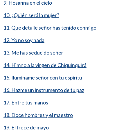
9. Hosanna en el cielo
10. ¿Quién será la mujer?
11. Que detalle señor has tenido conmigo
12. Yo no soy nada
13. Me has seducido señor
14. Himno a la virgen de Chiquinquirá
15. Ilumíname señor con tu espíritu
16. Hazme un instrumento de tu paz
17. Entre tus manos
18. Doce hombres y el maestro
19. El trece de mayo