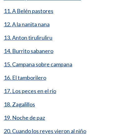
11. A Belén pastores
12. A la nanita nana
13. Anton tiruliruliru
14. Burrito sabanero
15. Campana sobre campana
16. El tamborilero
17. Los peces en el río
18. Zagalillos
19. Noche de paz
20. Cuando los reyes vieron al niño