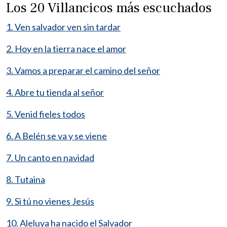
Los 20 Villancicos más escuchados
1. Ven salvador ven sin tardar
2. Hoy en la tierra nace el amor
3. Vamos a preparar el camino del señor
4. Abre tu tienda al señor
5. Venid fieles todos
6. A Belén se va y se viene
7. Un canto en navidad
8. Tutaina
9. Si tú no vienes Jesús
10. Aleluya ha nacido el Salvador