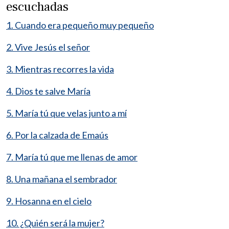
escuchadas
1. Cuando era pequeño muy pequeño
2. Vive Jesús el señor
3. Mientras recorres la vida
4. Dios te salve María
5. María tú que velas junto a mí
6. Por la calzada de Emaús
7. María tú que me llenas de amor
8. Una mañana el sembrador
9. Hosanna en el cielo
10. ¿Quién será la mujer?