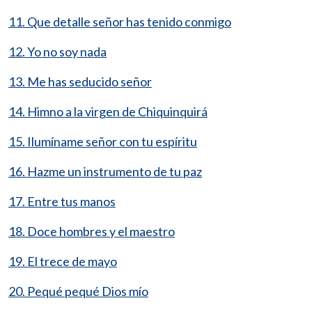
11. Que detalle señor has tenido conmigo
12. Yo no soy nada
13. Me has seducido señor
14. Himno a la virgen de Chiquinquirá
15. Ilumíname señor con tu espíritu
16. Hazme un instrumento de tu paz
17. Entre tus manos
18. Doce hombres y el maestro
19. El trece de mayo
20. Pequé pequé Dios mío