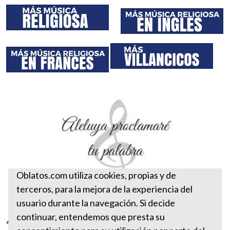
Oblatos.com utiliza cookies, propias y de
terceros, para la mejora de la experiencia del
usuario durante la navegación. Si decide
Aleluya proclamaré tu palabra
continuar, entendemos que presta su