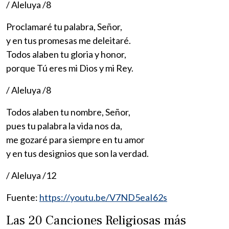
/ Aleluya /8
Proclamaré tu palabra, Señor,
y en tus promesas me deleitaré.
Todos alaben tu gloria y honor,
porque Tú eres mi Dios y mi Rey.
/ Aleluya /8
Todos alaben tu nombre, Señor,
pues tu palabra la vida nos da,
me gozaré para siempre en tu amor
y en tus designios que son la verdad.
/ Aleluya /12
Fuente:
https://youtu.be/V7ND5eaI62s
Las 20 Canciones Religiosas más