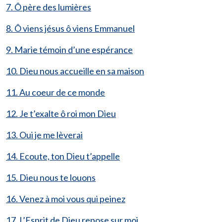
7. Ô père des lumières
8. Ô viens jésus ô viens Emmanuel
9. Marie témoin d’une espérance
10. Dieu nous accueille en sa maison
11. Au coeur de ce monde
12. Je t’exalte ô roi mon Dieu
13. Oui je me lèverai
14. Ecoute, ton Dieu t’appelle
15. Dieu nous te louons
16. Venez à moi vous qui peinez
17. L’Esprit de Dieu repose sur moi