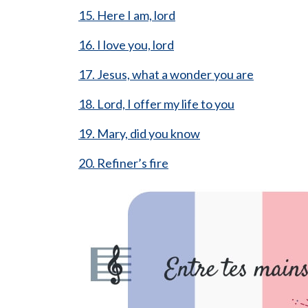
15. Here I am, lord
16. I love you, lord
17. Jesus, what a wonder you are
18. Lord, I offer my life to you
19. Mary, did you know
20. Refiner’s fire