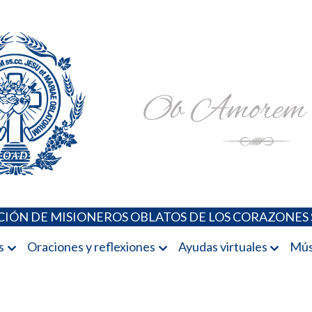
Padres Oblatos. Advocaciones Marianas, Oraciones, Música 
Misioneros Oblatos o.cc.ss
IÓN DE MISIONEROS OBLATOS DE LOS CORAZONES 
s
Oraciones y reflexiones
Ayudas virtuales
Mús