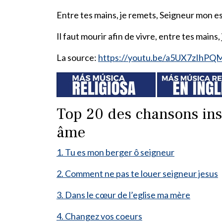
Entre tes mains, je remets, Seigneur mon esp
Il faut mourir afin de vivre, entre tes mains,
La source:
https://youtu.be/a5UX7zIhPQ
Top 20 des chansons insp
âme
1. Tu es mon berger ô seigneur
2. Comment ne pas te louer seigneur jesus
3. Dans le cœur de l’eglise ma mère
4. Changez vos coeurs