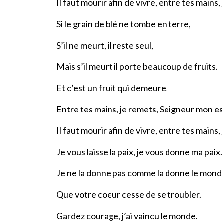
Il faut mourir afin de vivre, entre tes mains,
Si le grain de blé ne tombe en terre,
S’il ne meurt, il reste seul,
Mais s’il meurt il porte beaucoup de fruits.
Et c’est un fruit qui demeure.
Entre tes mains, je remets, Seigneur mon esp
Il faut mourir afin de vivre, entre tes mains,
Je vous laisse la paix, je vous donne ma paix.
Je ne la donne pas comme la donne le mond
Que votre coeur cesse de se troubler.
Gardez courage, j’ai vaincu le monde.