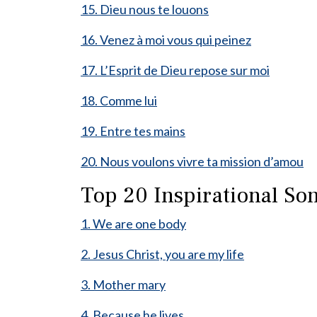
15. Dieu nous te louons
16. Venez à moi vous qui peinez
17. L’Esprit de Dieu repose sur moi
18. Comme lui
19. Entre tes mains
20. Nous voulons vivre ta mission d’amou
Top 20 Inspirational Son
1. We are one body
2. Jesus Christ, you are my life
3. Mother mary
4. Because he lives