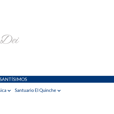
religiosa y más
SANTÍSIMOS
ica
Santuario El Quinche