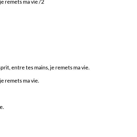
 je remets ma vie /2
rit, entre tes mains, je remets ma vie.
 je remets ma vie.
e.