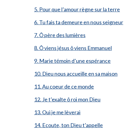
5. Pour que l’amour règne sur la terre
6. Tu fais ta demeure en nous seigneur
7. Ô père des lumières
8. Ô viens jésus ô viens Emmanuel
9. Marie témoin d’une espérance
10. Dieu nous accueille en sa maison
11. Au coeur de ce monde
12. Je t’exalte ô roi mon Dieu
13. Oui je me lèverai
14. Ecoute, ton Dieu t’appelle