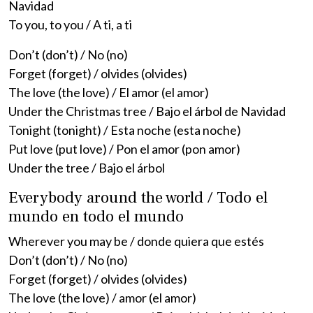
Navidad
To you, to you / A ti, a ti
Don’t (don’t) / No (no)
Forget (forget) / olvides (olvides)
The love (the love) / El amor (el amor)
Under the Christmas tree / Bajo el árbol de Navidad
Tonight (tonight) / Esta noche (esta noche)
Put love (put love) / Pon el amor (pon amor)
Under the tree / Bajo el árbol
Everybody around the world / Todo el
mundo en todo el mundo
Wherever you may be / donde quiera que estés
Don’t (don’t) / No (no)
Forget (forget) / olvides (olvides)
The love (the love) / amor (el amor)