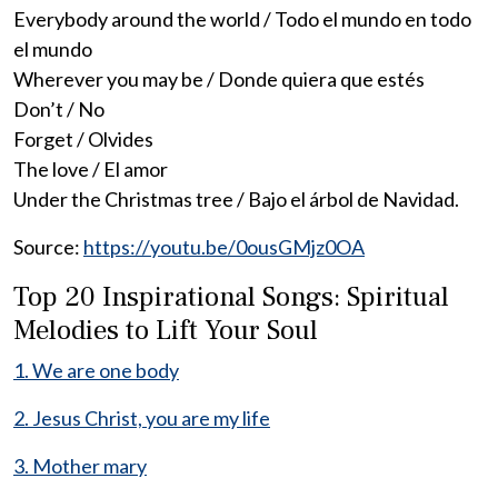
Everybody around the world / Todo el mundo en todo
el mundo
Wherever you may be / Donde quiera que estés
Don’t / No
Forget / Olvides
The love / El amor
Under the Christmas tree / Bajo el árbol de Navidad.
Source:
https://youtu.be/0ousGMjz0OA
Top 20 Inspirational Songs: Spiritual
Melodies to Lift Your Soul
1. We are one body
2. Jesus Christ, you are my life
3. Mother mary