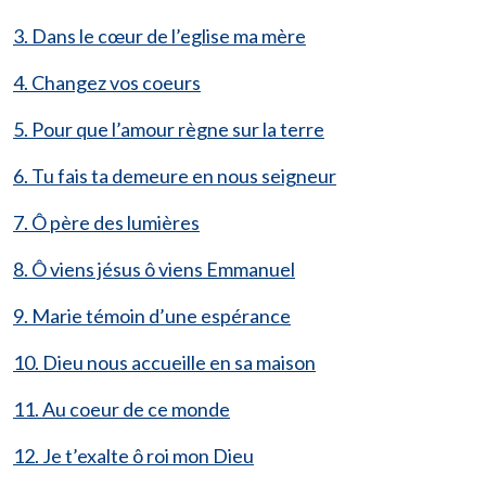
3. Dans le cœur de l’eglise ma mère
4. Changez vos coeurs
5. Pour que l’amour règne sur la terre
6. Tu fais ta demeure en nous seigneur
7. Ô père des lumières
8. Ô viens jésus ô viens Emmanuel
9. Marie témoin d’une espérance
10. Dieu nous accueille en sa maison
11. Au coeur de ce monde
12. Je t’exalte ô roi mon Dieu