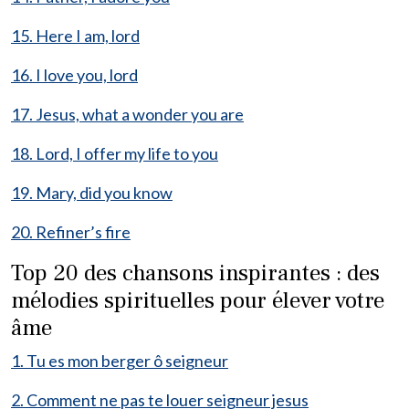
15. Here I am, lord
16. I love you, lord
17. Jesus, what a wonder you are
18. Lord, I offer my life to you
19. Mary, did you know
20. Refiner’s fire
Top 20 des chansons inspirantes : des
mélodies spirituelles pour élever votre
âme
1. Tu es mon berger ô seigneur
2. Comment ne pas te louer seigneur jesus