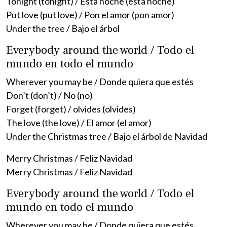
Tonight (tonight) / Esta noche (esta noche)
Put love (put love) / Pon el amor (pon amor)
Under the tree / Bajo el árbol
Everybody around the world / Todo el
mundo en todo el mundo
Wherever you may be / Donde quiera que estés
Don’t (don’t) / No (no)
Forget (forget) / olvides (olvides)
The love (the love) / El amor (el amor)
Under the Christmas tree / Bajo el árbol de Navidad
Merry Christmas / Feliz Navidad
Merry Christmas / Feliz Navidad
Everybody around the world / Todo el
mundo en todo el mundo
Wherever you may be / Donde quiera que estés