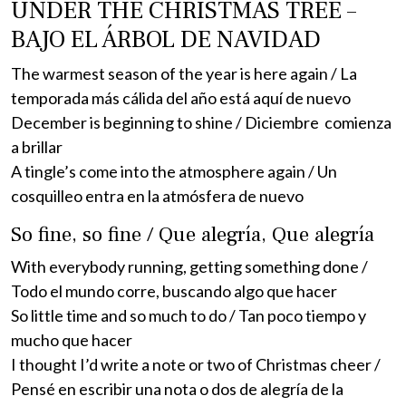
UNDER THE CHRISTMAS TREE –
BAJO EL ÁRBOL DE NAVIDAD
The warmest season of the year is here again / La
temporada más cálida del año está aquí de nuevo
December is beginning to shine / Diciembre comienza
a brillar
A tingle’s come into the atmosphere again / Un
cosquilleo entra en la atmósfera de nuevo
So fine, so fine / Que alegría, Que alegría
With everybody running, getting something done /
Todo el mundo corre, buscando algo que hacer
So little time and so much to do / Tan poco tiempo y
mucho que hacer
I thought I’d write a note or two of Christmas cheer /
Pensé en escribir una nota o dos de alegría de la