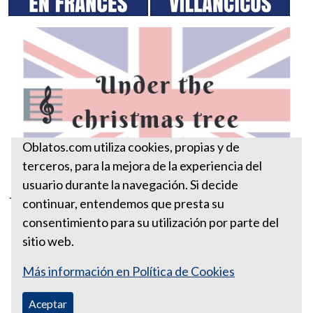
Oblatos.com utiliza cookies, propias y de
terceros, para la mejora de la experiencia del
usuario durante la navegación. Si decide
Under the Christmas tree
continuar, entendemos que presta su
consentimiento para su utilización por parte del
sitio web.
Más información en Política de Cookies
Aceptar