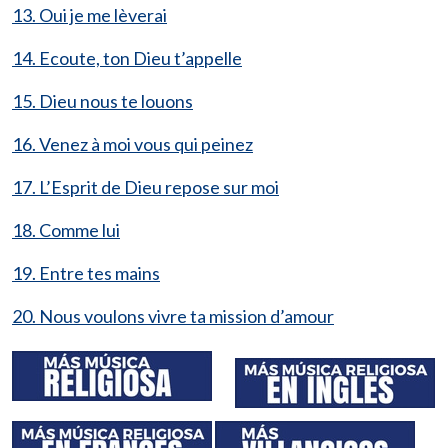
13. Oui je me lèverai
14. Ecoute, ton Dieu t’appelle
15. Dieu nous te louons
16. Venez à moi vous qui peinez
17. L’Esprit de Dieu repose sur moi
18. Comme lui
19. Entre tes mains
20. Nous voulons vivre ta mission d’amour