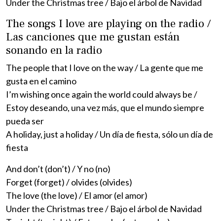
Under the Christmas tree / Bajo el árbol de Navidad
The songs I love are playing on the radio /
Las canciones que me gustan están
sonando en la radio
The people that I love on the way / La gente que me
gusta en el camino
I’m wishing once again the world could always be /
Estoy deseando, una vez más, que el mundo siempre
pueda ser
A holiday, just a holiday / Un día de fiesta, sólo un día de
fiesta
And don’t (don’t) / Y no (no)
Forget (forget) / olvides (olvides)
The love (the love) / El amor (el amor)
Under the Christmas tree / Bajo el árbol de Navidad