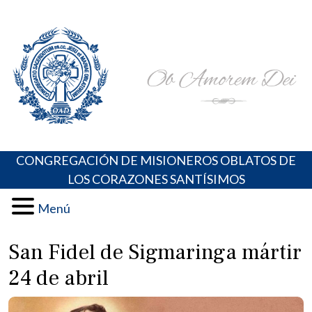
Skip
Portal de los Padres Oblatos. Advocaciones Marianas,
Misioneros Oblatos o.cc.ss
to
Oraciones, Música religiosa y más
content
CONGREGACIÓN DE MISIONEROS OBLATOS DE
LOS CORAZONES SANTÍSIMOS
Menú
San Fidel de Sigmaringa mártir
24 de abril