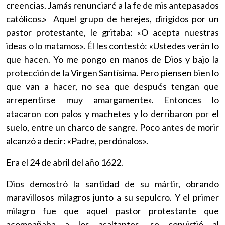
creencias. Jamás renunciaré a la fe de mis antepasados
católicos.» Aquel grupo de herejes, dirigidos por un
pastor protestante, le gritaba: «O acepta nuestras
ideas o lo matamos». Él les contestó: «Ustedes verán lo
que hacen. Yo me pongo en manos de Dios y bajo la
protección de la Virgen Santísima. Pero piensen bien lo
que van a hacer, no sea que después tengan que
arrepentirse muy amargamente». Entonces lo
atacaron con palos y machetes y lo derribaron por el
suelo, entre un charco de sangre. Poco antes de morir
alcanzó a decir: «Padre, perdónalos».
Era el 24 de abril del año 1622.
Dios demostró la santidad de su mártir, obrando
maravillosos milagros junto a su sepulcro. Y el primer
milagro fue que aquel pastor protestante que
acompañaba a los asaltantes, se convirtió al