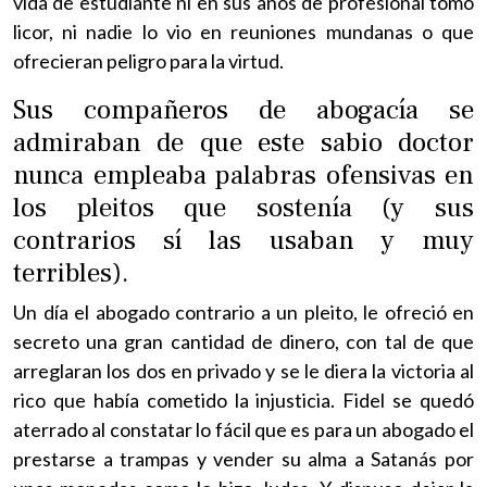
vida de estudiante ni en sus años de profesional tomó
licor, ni nadie lo vio en reuniones mundanas o que
ofrecieran peligro para la virtud.
Sus compañeros de abogacía se
admiraban de que este sabio doctor
nunca empleaba palabras ofensivas en
los pleitos que sostenía (y sus
contrarios sí las usaban y muy
terribles).
Un día el abogado contrario a un pleito, le ofreció en
secreto una gran cantidad de dinero, con tal de que
arreglaran los dos en privado y se le diera la victoria al
rico que había cometido la injusticia. Fidel se quedó
aterrado al constatar lo fácil que es para un abogado el
prestarse a trampas y vender su alma a Satanás por