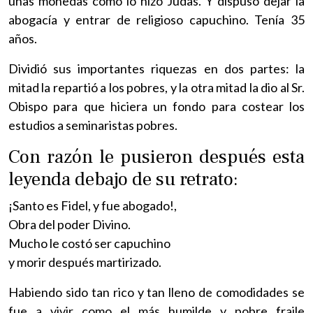
unas monedas como lo hizo Judas. Y dispuso dejar la
abogacía y entrar de religioso capuchino. Tenía 35
años.
Dividió sus importantes riquezas en dos partes: la
mitad la repartió a los pobres, y la otra mitad la dio al Sr.
Obispo para que hiciera un fondo para costear los
estudios a seminaristas pobres.
Con razón le pusieron después esta
leyenda debajo de su retrato:
¡Santo es Fidel, y fue abogado!,
Obra del poder Divino.
Mucho le costó ser capuchino
y morir después martirizado.
Habiendo sido tan rico y tan lleno de comodidades se
fue a vivir como el más humilde y pobre fraile