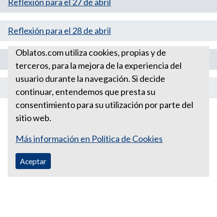
Reflexión para el 27 de abril
Reflexión para el 28 de abril
Oblatos.com utiliza cookies, propias y de
Reflexión para el 29 de abril
terceros, para la mejora de la experiencia del
usuario durante la navegación. Si decide
Reflexión para el 30 de abril
continuar, entendemos que presta su
consentimiento para su utilización por parte del
sitio web.
Más información en Política de Cookies
Aceptar
Correo Ecuador:
vocaoblatos@hotmail.com
Correo Colombia:
vocacionaloblatosipiales@gmail.com