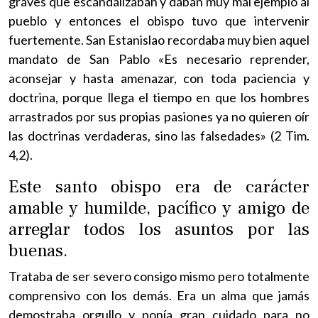
graves que escandalizaban y daban muy mal ejemplo al
pueblo y entonces el obispo tuvo que intervenir
fuertemente. San Estanislao recordaba muy bien aquel
mandato de San Pablo «Es necesario reprender,
aconsejar y hasta amenazar, con toda paciencia y
doctrina, porque llega el tiempo en que los hombres
arrastrados por sus propias pasiones ya no quieren oír
las doctrinas verdaderas, sino las falsedades» (2 Tim.
4,2).
Este santo obispo era de carácter
amable y humilde, pacífico y amigo de
arreglar todos los asuntos por las
buenas.
Trataba de ser severo consigo mismo pero totalmente
comprensivo con los demás. Era un alma que jamás
demostraba orgullo y ponía gran cuidado para no