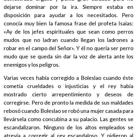
dejarse dominar por la ira. Siempre estaba en
disposición para ayudar a los necesitados. Pero
conocía muy bien la famosa frase del profeta Isaías:
«Ay de los jefes espirituales que sean como perros
mudos que no ladran cuando llegan los ladrones a
robar en el campo del Señor». Y él no quería ser perro
mudo que se queda sin dar la voz de alerta ante los
enemigos y los peligros.
Varias veces había corregido a Boleslao cuando éste
cometía crueldades o injusticias y el rey había
mostrado cierto arrepentimiento y deseos de
corregirse. Pero de pronto la medida de sus maldades
rebosó cuando Boleslao se robó una mujer casada para
llevársela como concubina a su palacio. Las gentes se
escandalizaron. Ninguno de los altos empleados se
atrevía a corregir al rey escandaloso. Y pidieron al