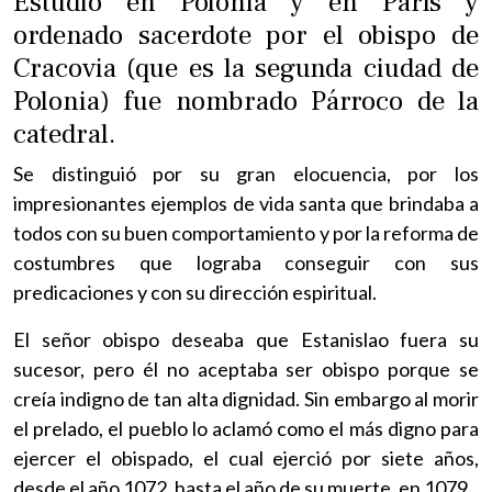
Estudió en Polonia y en París y
ordenado sacerdote por el obispo de
Cracovia (que es la segunda ciudad de
Polonia) fue nombrado Párroco de la
catedral.
Se distinguió por su gran elocuencia, por los
impresionantes ejemplos de vida santa que brindaba a
todos con su buen comportamiento y por la reforma de
costumbres que lograba conseguir con sus
predicaciones y con su dirección espiritual.
El señor obispo deseaba que Estanislao fuera su
sucesor, pero él no aceptaba ser obispo porque se
creía indigno de tan alta dignidad. Sin embargo al morir
el prelado, el pueblo lo aclamó como el más digno para
ejercer el obispado, el cual ejerció por siete años,
desde el año 1072, hasta el año de su muerte, en 1079.