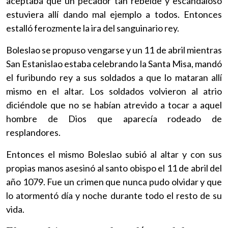
aceptaba que un pecador tan rebelde y escandaloso
estuviera allí dando mal ejemplo a todos. Entonces
estalló ferozmente la ira del sanguinario rey.
Boleslao se propuso vengarse y un 11 de abril mientras
San Estanislao estaba celebrando la Santa Misa, mandó
el furibundo rey a sus soldados a que lo mataran allí
mismo en el altar. Los soldados volvieron al atrio
diciéndole que no se habían atrevido a tocar a aquel
hombre de Dios que aparecía rodeado de
resplandores.
Entonces el mismo Boleslao subió al altar y con sus
propias manos asesinó al santo obispo el 11 de abril del
año 1079. Fue un crimen que nunca pudo olvidar y que
lo atormentó día y noche durante todo el resto de su
vida.