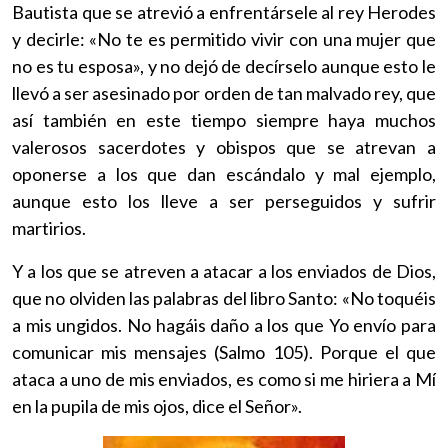
Bautista que se atrevió a enfrentársele al rey Herodes
y decirle: «No te es permitido vivir con una mujer que
no es tu esposa», y no dejó de decírselo aunque esto le
llevó a ser asesinado por orden de tan malvado rey, que
así también en este tiempo siempre haya muchos
valerosos sacerdotes y obispos que se atrevan a
oponerse a los que dan escándalo y mal ejemplo,
aunque esto los lleve a ser perseguidos y sufrir
martirios.
Y a los que se atreven a atacar a los enviados de Dios,
que no olviden las palabras del libro Santo: «No toquéis
a mis ungidos. No hagáis daño a los que Yo envío para
comunicar mis mensajes (Salmo 105). Porque el que
ataca a uno de mis enviados, es como si me hiriera a Mí
en la pupila de mis ojos, dice el Señor».