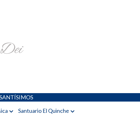
religiosa y más
SANTÍSIMOS
ica
Santuario El Quinche