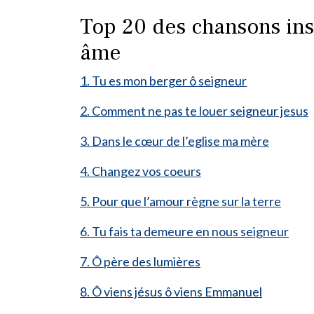
Top 20 des chansons insp
âme
1. Tu es mon berger ô seigneur
2. Comment ne pas te louer seigneur jesus
3. Dans le cœur de l’eglise ma mère
4. Changez vos coeurs
5. Pour que l’amour règne sur la terre
6. Tu fais ta demeure en nous seigneur
7. Ô père des lumières
8. Ô viens jésus ô viens Emmanuel