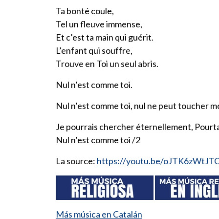
Ta bonté coule,
Tel un fleuve immense,
Et c’est ta main qui guérit.
L’enfant qui souffre,
Trouve en Toi un seul abris.
Nul n’est comme toi.
Nul n’est comme toi, nul ne peut toucher 
Je pourrais chercher éternellement, Pourt
Nul n’est comme toi /2
La source:
https://youtu.be/oJTK6zWtJT
Más música en Catalán