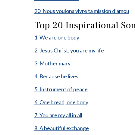
20. Nous voulons vivre ta mission d’amou
Top 20 Inspirational Son
1. We are one body
2. Jesus Christ, you are my life
3. Mother mary
4. Because he lives
5. Instrument of peace
6. One bread, one body
7. You are my all in all
8. A beautiful exchange