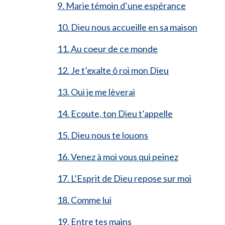
9. Marie témoin d’une espérance
10. Dieu nous accueille en sa maison
11. Au coeur de ce monde
12. Je t’exalte ô roi mon Dieu
13. Oui je me lèverai
14. Ecoute, ton Dieu t’appelle
15. Dieu nous te louons
16. Venez à moi vous qui peinez
17. L’Esprit de Dieu repose sur moi
18. Comme lui
19. Entre tes mains