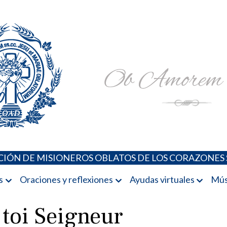
Padres Oblatos. Advocaciones Marianas, Oraciones, Música 
Misioneros Oblatos o.cc.ss
IÓN DE MISIONEROS OBLATOS DE LOS CORAZONES 
s
Oraciones y reflexiones
Ayudas virtuales
Mús
toi Seigneur