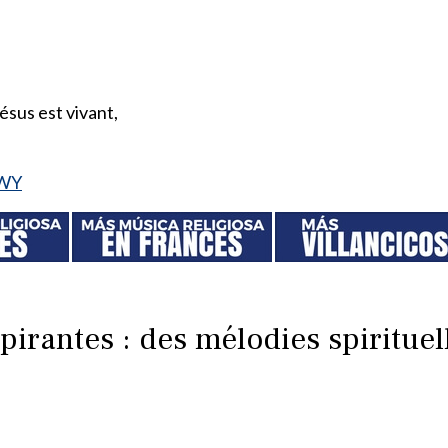
ésus est vivant,
VWY
irantes : des mélodies spirituel