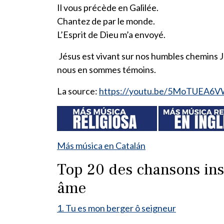
Il vous précède en Galilée.
Chantez de par le monde.
L’Esprit de Dieu m’a envoyé.
Jésus est vivant sur nos humbles chemins J
nous en sommes témoins.
La source:
https://youtu.be/5MoTUEA6
Más música en Catalán
Top 20 des chansons insp
âme
1. Tu es mon berger ô seigneur