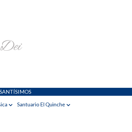
religiosa y más
SANTÍSIMOS
ica
Santuario El Quinche