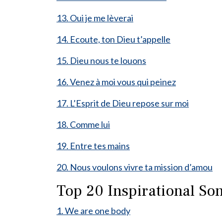
13. Oui je me lèverai
14. Ecoute, ton Dieu t’appelle
15. Dieu nous te louons
16. Venez à moi vous qui peinez
17. L’Esprit de Dieu repose sur moi
18. Comme lui
19. Entre tes mains
20. Nous voulons vivre ta mission d’amou
Top 20 Inspirational Son
1. We are one body