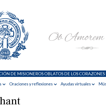
Padres Oblatos. Advocaciones Marianas, Oraciones, Música 
Misioneros Oblatos o.cc.ss
IÓN DE MISIONEROS OBLATOS DE LOS CORAZONES 
s
Oraciones y reflexiones
Ayudas virtuales
Mús
chant