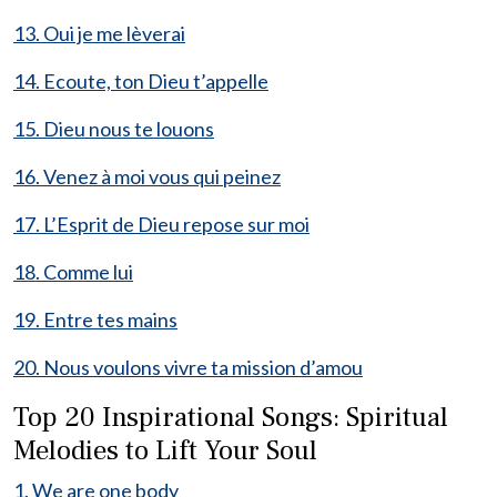
13. Oui je me lèverai
14. Ecoute, ton Dieu t’appelle
15. Dieu nous te louons
16. Venez à moi vous qui peinez
17. L’Esprit de Dieu repose sur moi
18. Comme lui
19. Entre tes mains
20. Nous voulons vivre ta mission d’amou
Top 20 Inspirational Songs: Spiritual
Melodies to Lift Your Soul
1. We are one body