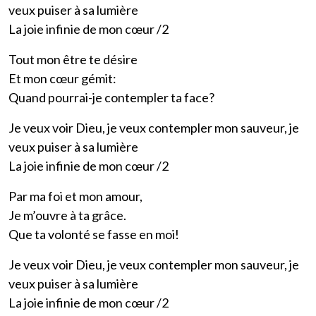
veux puiser à sa lumière
La joie infinie de mon cœur /2
Tout mon être te désire
Et mon cœur gémit:
Quand pourrai-je contempler ta face?
Je veux voir Dieu, je veux contempler mon sauveur, je
veux puiser à sa lumière
La joie infinie de mon cœur /2
Par ma foi et mon amour,
Je m’ouvre à ta grâce.
Que ta volonté se fasse en moi!
Je veux voir Dieu, je veux contempler mon sauveur, je
veux puiser à sa lumière
La joie infinie de mon cœur /2