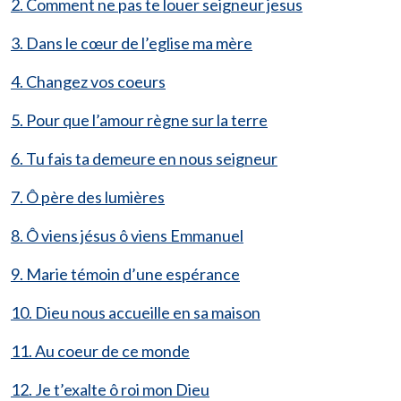
2. Comment ne pas te louer seigneur jesus
3. Dans le cœur de l’eglise ma mère
4. Changez vos coeurs
5. Pour que l’amour règne sur la terre
6. Tu fais ta demeure en nous seigneur
7. Ô père des lumières
8. Ô viens jésus ô viens Emmanuel
9. Marie témoin d’une espérance
10. Dieu nous accueille en sa maison
11. Au coeur de ce monde
12. Je t’exalte ô roi mon Dieu