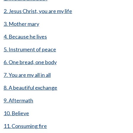
2. Jesus Christ, you are my life
3. Mother mary
4. Because he lives
5. Instrument of peace
6. One bread, one body
7. You are my all in all
8. A beautiful exchange
9. Aftermath
10. Believe
11. Consuming fire