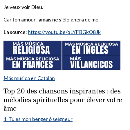
Je veux voir Dieu.
Car ton amour, jamais ne s’éloignera de moi.
La source:
https://youtu.be/qLYFBGkO8Jk
Más música en Catalán
Top 20 des chansons inspirantes : des
mélodies spirituelles pour élever votre
âme
1. Tu es mon berger ô seigneur