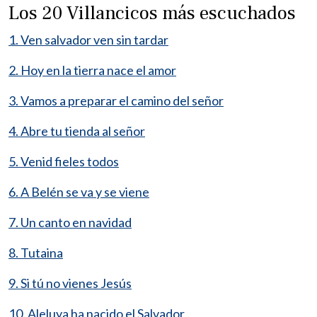
Los 20 Villancicos más escuchados
1. Ven salvador ven sin tardar
2. Hoy en la tierra nace el amor
3. Vamos a preparar el camino del señor
4. Abre tu tienda al señor
5. Venid fieles todos
6. A Belén se va y se viene
7. Un canto en navidad
8. Tutaina
9. Si tú no vienes Jesús
10. Aleluya ha nacido el Salvador