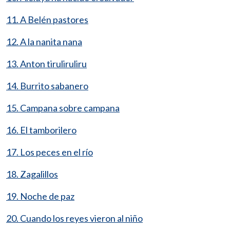
11. A Belén pastores
12. A la nanita nana
13. Anton tiruliruliru
14. Burrito sabanero
15. Campana sobre campana
16. El tamborilero
17. Los peces en el río
18. Zagalillos
19. Noche de paz
20. Cuando los reyes vieron al niño