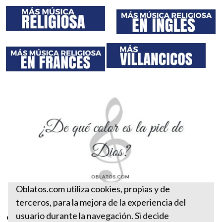
Oblatos.com utiliza cookies, propias y de
terceros, para la mejora de la experiencia del
¿De qué color es la piel de
usuario durante la navegación. Si decide