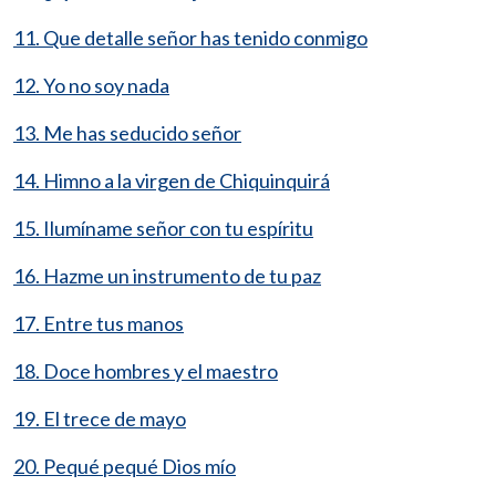
11. Que detalle señor has tenido conmigo
12. Yo no soy nada
13. Me has seducido señor
14. Himno a la virgen de Chiquinquirá
15. Ilumíname señor con tu espíritu
16. Hazme un instrumento de tu paz
17. Entre tus manos
18. Doce hombres y el maestro
19. El trece de mayo
20. Pequé pequé Dios mío