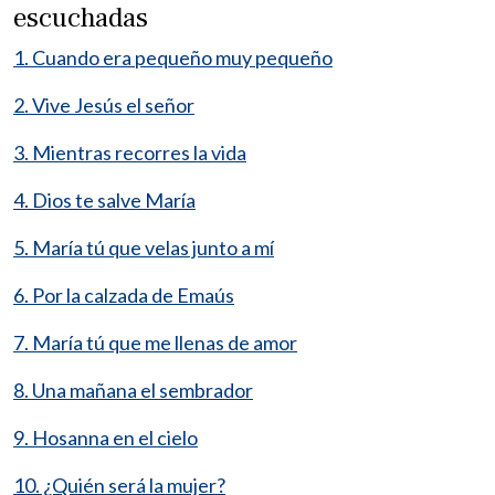
escuchadas
1. Cuando era pequeño muy pequeño
2. Vive Jesús el señor
3. Mientras recorres la vida
4. Dios te salve María
5. María tú que velas junto a mí
6. Por la calzada de Emaús
7. María tú que me llenas de amor
8. Una mañana el sembrador
9. Hosanna en el cielo
10. ¿Quién será la mujer?