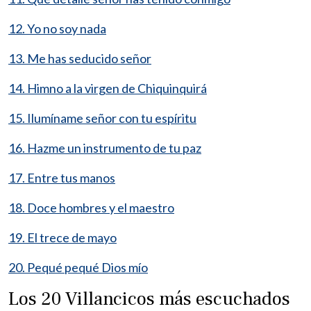
12. Yo no soy nada
13. Me has seducido señor
14. Himno a la virgen de Chiquinquirá
15. Ilumíname señor con tu espíritu
16. Hazme un instrumento de tu paz
17. Entre tus manos
18. Doce hombres y el maestro
19. El trece de mayo
20. Pequé pequé Dios mío
Los 20 Villancicos más escuchados