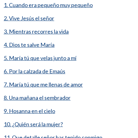
1. Cuando era pequeño muy pequeño
2. Vive Jesús el señor
3. Mientras recorres la vida
4. Dios te salve María
5. María tú que velas junto a mí
6. Por la calzada de Emaús
7. María tú que me llenas de amor
8. Una mañana el sembrador
9. Hosanna en el cielo
10. ¿Quién será la mujer?
11. Que detalle señor has tenido conmigo