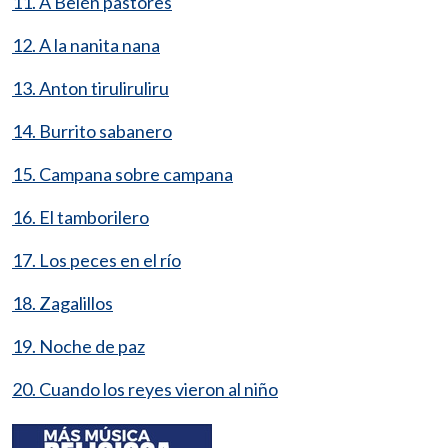
11. A Belén pastores
12. A la nanita nana
13. Anton tiruliruliru
14. Burrito sabanero
15. Campana sobre campana
16. El tamborilero
17. Los peces en el río
18. Zagalillos
19. Noche de paz
20. Cuando los reyes vieron al niño