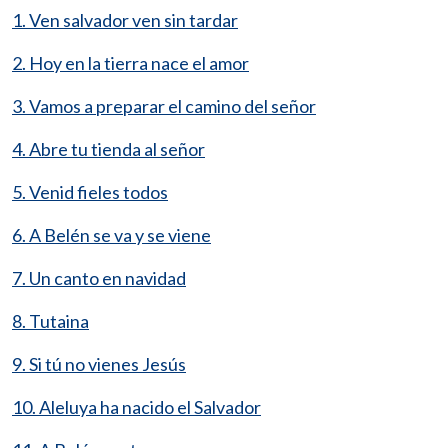
1. Ven salvador ven sin tardar
2. Hoy en la tierra nace el amor
3. Vamos a preparar el camino del señor
4. Abre tu tienda al señor
5. Venid fieles todos
6. A Belén se va y se viene
7. Un canto en navidad
8. Tutaina
9. Si tú no vienes Jesús
10. Aleluya ha nacido el Salvador