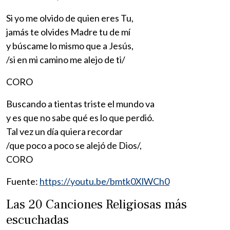
Si yo me olvido de quien eres Tu,
jamás te olvides Madre tu de mí
y búscame lo mismo que a Jesús,
/si en mi camino me alejo de ti/
CORO
Buscando a tientas triste el mundo va
y es que no sabe qué es lo que perdió.
Tal vez un día quiera recordar
/que poco a poco se alejó de Dios/,
CORO
Fuente:
https://youtu.be/bmtk0XlWCh0
Las 20 Canciones Religiosas más
escuchadas