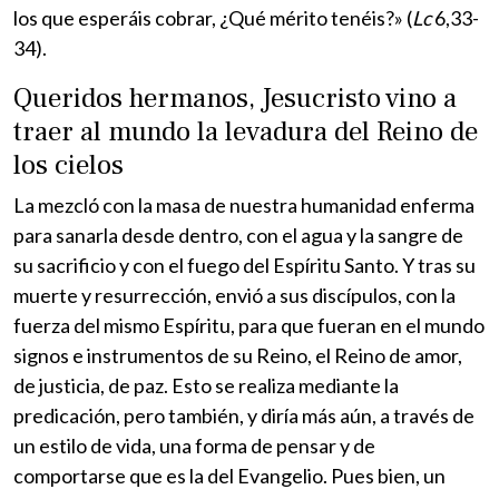
los que esperáis cobrar, ¿Qué mérito tenéis?» (
Lc
6,33-
34).
Queridos hermanos, Jesucristo vino a
traer al mundo la levadura del Reino de
los cielos
La mezcló con la masa de nuestra humanidad enferma
para sanarla desde dentro, con el agua y la sangre de
su sacrificio y con el fuego del Espíritu Santo. Y tras su
muerte y resurrección, envió a sus discípulos, con la
fuerza del mismo Espíritu, para que fueran en el mundo
signos e instrumentos de su Reino, el Reino de amor,
de justicia, de paz. Esto se realiza mediante la
predicación, pero también, y diría más aún, a través de
un estilo de vida, una forma de pensar y de
comportarse que es la del Evangelio. Pues bien, un