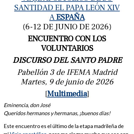
SANTIDAD EL PAPA LEÓN XIV
A
ESPAÑA
(6-12 DE JUNIO DE 2026)
ENCUENTRO CON LOS
VOLUNTARIOS
DISCURSO DEL SANTO PADRE
Pabellón 3 de IFEMA Madrid
Martes, 9 de junio de 2026
[
Multimedia
]
Eminencia, don José
Queridos hermanos y hermanas, ¡buenos días!
Este encuentro es el último de la etapa madrileña de
mi
Viaje apostólico
, pero me alegra mucho que sea con