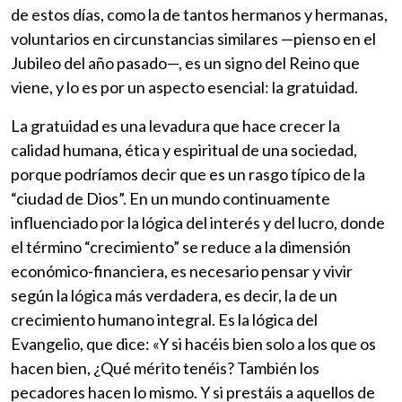
de estos días, como la de tantos hermanos y hermanas,
voluntarios en circunstancias similares —pienso en el
Jubileo del año pasado—, es un signo del Reino que
viene, y lo es por un aspecto esencial: la gratuidad.
La gratuidad es una levadura que hace crecer la
calidad humana, ética y espiritual de una sociedad,
porque podríamos decir que es un rasgo típico de la
“ciudad de Dios”. En un mundo continuamente
influenciado por la lógica del interés y del lucro, donde
el término “crecimiento” se reduce a la dimensión
económico-financiera, es necesario pensar y vivir
según la lógica más verdadera, es decir, la de un
crecimiento humano integral. Es la lógica del
Evangelio, que dice: «Y si hacéis bien solo a los que os
hacen bien, ¿Qué mérito tenéis? También los
pecadores hacen lo mismo. Y si prestáis a aquellos de