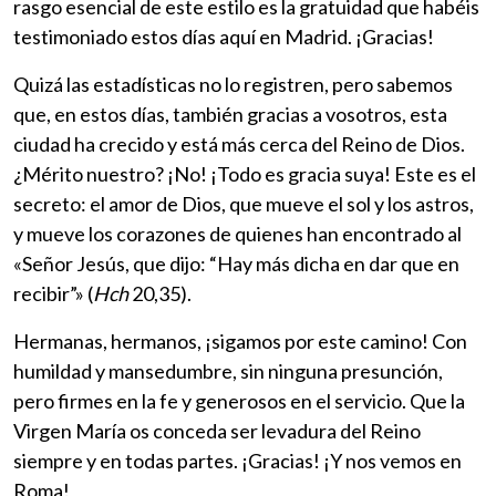
rasgo esencial de este estilo es la gratuidad que habéis
testimoniado estos días aquí en Madrid. ¡Gracias!
Quizá las estadísticas no lo registren, pero sabemos
que, en estos días, también gracias a vosotros, esta
ciudad ha crecido y está más cerca del Reino de Dios.
¿Mérito nuestro? ¡No! ¡Todo es gracia suya! Este es el
secreto: el amor de Dios, que mueve el sol y los astros,
y mueve los corazones de quienes han encontrado al
«Señor Jesús, que dijo: “Hay más dicha en dar que en
recibir”» (
Hch
20,35).
Hermanas, hermanos, ¡sigamos por este camino! Con
humildad y mansedumbre, sin ninguna presunción,
pero firmes en la fe y generosos en el servicio. Que la
Virgen María os conceda ser levadura del Reino
siempre y en todas partes. ¡Gracias! ¡Y nos vemos en
Roma!