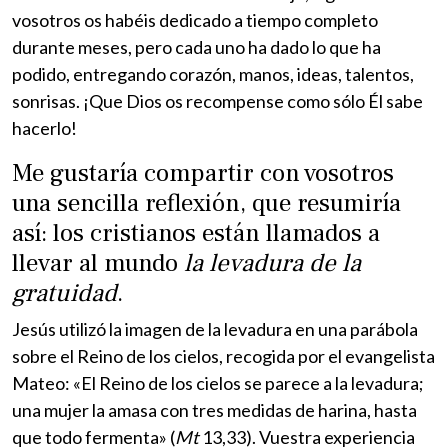
vosotros os habéis dedicado a tiempo completo
durante meses, pero cada uno ha dado lo que ha
podido, entregando corazón, manos, ideas, talentos,
sonrisas. ¡Que Dios os recompense como sólo Él sabe
hacerlo!
Me gustaría compartir con vosotros
una sencilla reflexión, que resumiría
así: los cristianos están llamados a
llevar al mundo
la levadura de la
gratuidad
.
Jesús utilizó la imagen de la levadura en una parábola
sobre el Reino de los cielos, recogida por el evangelista
Mateo: «El Reino de los cielos se parece a la levadura;
una mujer la amasa con tres medidas de harina, hasta
que todo fermenta» (
Mt
13,33). Vuestra experiencia