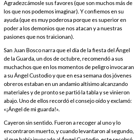
Agradezcámosle sus favores (que son muchos más de
los que nos podemos imaginar). Y confiemos en su
ayuda (que es muy poderosa porque es superior en
poder a los demonios que nos atacan y a nuestras
pasiones que nos traicionan).
San Juan Bosco narra que el día de la fiesta del Ángel
de la Guarda, un dos de octubre, recomendó a sus
muchachos que en los momentos de peligro invocaran
a su Ángel Custodio y que en esa semana dos jóvenes
obreros estaban en un andamio altísimo alcanzando
materiales y de pronto se partió la tabla y se vinieron
abajo. Uno de ellos recordó el consejo oído y exclamó:
«¡Ángel de mi guarda!».
Cayeron sin sentido. Fueron a recoger al uno y lo
encontraron muerto, y cuando levantaron al segundo,
al que había invocado al Ángel Custodio, este recobró