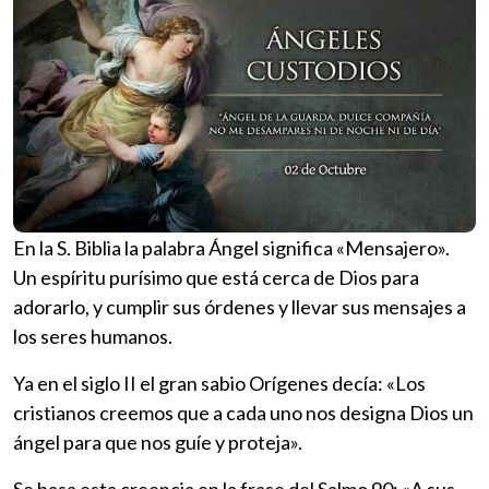
En la S. Biblia la palabra Ángel significa «Mensajero».
Un espíritu purísimo que está cerca de Dios para
adorarlo, y cumplir sus órdenes y llevar sus mensajes a
los seres humanos.
Ya en el siglo II el gran sabio Orígenes decía: «Los
cristianos creemos que a cada uno nos designa Dios un
ángel para que nos guíe y proteja».
Se basa esta creencia en la frase del Salmo 90: «A sus