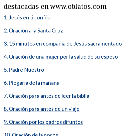
destacadas en www.oblatos.com
1. Jesús en ti confío
2. Oración a la Santa Cruz
3. 15 minutos en compañía de Jesús sacramentado
4. Oración de una mujer por la salud de su esposo
5. Padre Nuestro
6. Plegaria de la mañana
7. Oración para antes de leer la biblia
8. Oración para antes de un viaje
9. Oración por los padres difuntos
10. Oración de la noche