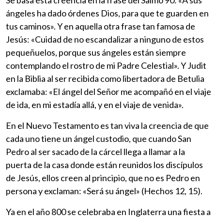
ángeles ha dado órdenes Dios, para que te guarden en
tus caminos». Y en aquella otra frase tan famosa de
Jesús: «Cuidad de no escandalizar a ninguno de estos
pequeñuelos, porque sus ángeles están siempre
contemplando el rostro de mi Padre Celestial». Y Judit
en la Biblia al ser recibida como libertadora de Betulia
exclamaba: «El ángel del Señor me acompañó en el viaje
de ida, en mi estadía allá, y en el viaje de venida».
En el Nuevo Testamento es tan viva la creencia de que
cada uno tiene un ángel custodio, que cuando San
Pedro al ser sacado de la cárcel llega a llamar a la
puerta de la casa donde están reunidos los discípulos
de Jesús, ellos creen al principio, que no es Pedro en
persona y exclaman: «Será su ángel» (Hechos 12, 15).
Ya en el año 800 se celebraba en Inglaterra una fiesta a