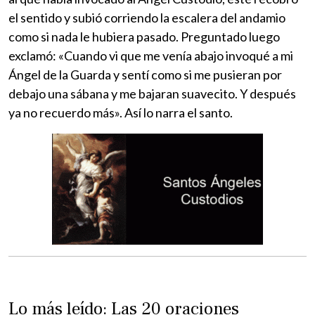
el sentido y subió corriendo la escalera del andamio
como si nada le hubiera pasado. Preguntado luego
exclamó: «Cuando vi que me venía abajo invoqué a mi
Ángel de la Guarda y sentí como si me pusieran por
debajo una sábana y me bajaran suavecito. Y después
ya no recuerdo más». Así lo narra el santo.
Lo más leído: Las 20 oraciones