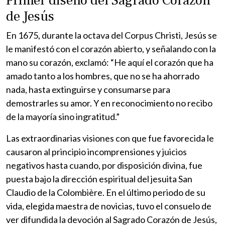
Primer diseño del Sagrado Corazón
de Jesús
En 1675, durante la octava del Corpus Christi, Jesús se
le manifestó con el corazón abierto, y señalando con la
mano su corazón, exclamó: “He aquí el corazón que ha
amado tanto a los hombres, que no se ha ahorrado
nada, hasta extinguirse y consumarse para
demostrarles su amor. Y en reconocimiento no recibo
de la mayoría sino ingratitud.”
Las extraordinarias visiones con que fue favorecida le
causaron al principio incomprensiones y juicios
negativos hasta cuando, por disposición divina, fue
puesta bajo la dirección espiritual del jesuita San
Claudio de la Colombière. En el último periodo de su
vida, elegida maestra de novicias, tuvo el consuelo de
ver difundida la devoción al Sagrado Corazón de Jesús,