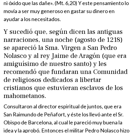
ni óxido que las dañe». (Mt. 6,20) Y este pensamiento lo
movía a ser muy generoso en gastar su dinero en
ayudar a los necesitados.
Y sucedió que, según dicen las antiguas
narraciones, una noche (agosto de 1218)
se apareció la Sma. Virgen a San Pedro
Nolasco y al rey Jaime de Aragón (que era
amiguísimo de nuestro santo) y les
recomendó que fundaran una Comunidad
de religiosos dedicados a libertar
cristianos que estuvieran esclavos de los
mahometanos.
Consultaron al director espiritual de juntos, que era
San Raimundo de Peñafort, y éste los llevó ante el Sr.
Obispo de Barcelona, al cual le pareció muy buena la
idea y la aprobó. Entonces el militar Pedro Nolasco hizo