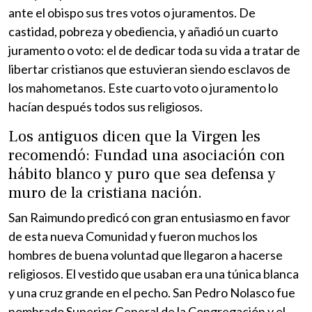
ante el obispo sus tres votos o juramentos. De
castidad, pobreza y obediencia, y añadió un cuarto
juramento o voto: el de dedicar toda su vida a tratar de
libertar cristianos que estuvieran siendo esclavos de
los mahometanos. Este cuarto voto o juramento lo
hacían después todos sus religiosos.
Los antiguos dicen que la Virgen les
recomendó: Fundad una asociación con
hábito blanco y puro que sea defensa y
muro de la cristiana nación.
San Raimundo predicó con gran entusiasmo en favor
de esta nueva Comunidad y fueron muchos los
hombres de buena voluntad que llegaron a hacerse
religiosos. El vestido que usaban era una túnica blanca
y una cruz grande en el pecho. San Pedro Nolasco fue
nombrado Superior General de la Congregación y el