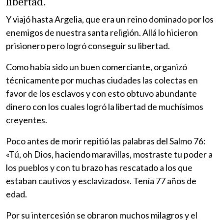
libertad.
Y viajó hasta Argelia, que era un reino dominado por los
enemigos de nuestra santa religión. Allá lo hicieron
prisionero pero logró conseguir su libertad.
Como había sido un buen comerciante, organizó
técnicamente por muchas ciudades las colectas en
favor de los esclavos y con esto obtuvo abundante
dinero con los cuales logró la libertad de muchísimos
creyentes.
Poco antes de morir repitió las palabras del Salmo 76:
«Tú, oh Dios, haciendo maravillas, mostraste tu poder a
los pueblos y con tu brazo has rescatado a los que
estaban cautivos y esclavizados». Tenía 77 años de
edad.
Por su intercesión se obraron muchos milagros y el