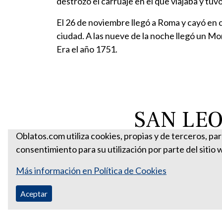
destrozó el carruaje en el que viajaba y tuv
El 26 de noviembre llegó a Roma y cayó en 
ciudad. A las nueve de la noche llegó un 
Era el año 1751.
SAN LE
Oblatos.com utiliza cookies, propias y de terceros, pa
consentimiento para su utilización por parte del sitio 
Más información en Política de Cookies
Aceptar