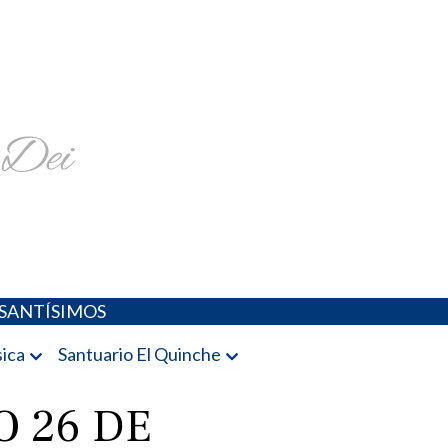
religiosa y más
SANTÍSIMOS
ica
Santuario El Quinche
 26 DE