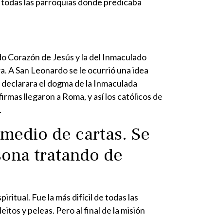
 todas las parroquias donde predicaba
do Corazón de Jesús y la del Inmaculado
 A San Leonardo se le ocurrió una idea
 declarara el dogma de la Inmaculada
irmas llegaron a Roma, y así los católicos de
.
medio de cartas. Se
sona tratando de
itual. Fue la más difícil de todas las
itos y peleas. Pero al final de la misión