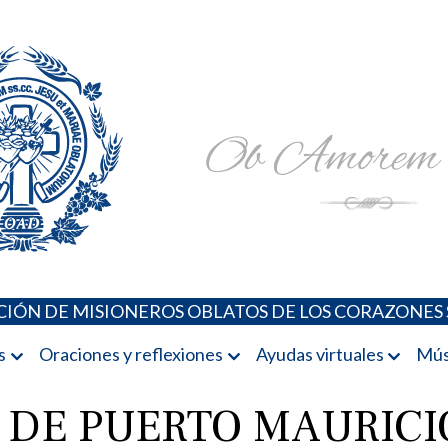
Padres Oblatos. Advocaciones Marianas, Oraciones, Música 
Misioneros Oblatos o.cc.ss
IÓN DE MISIONEROS OBLATOS DE LOS CORAZONES 
s
Oraciones y reflexiones
Ayudas virtuales
Mús
DE PUERTO MAURICIO