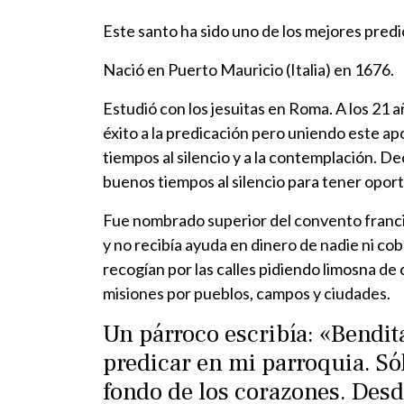
Este santo ha sido uno de los mejores predic
Nació en Puerto Mauricio (Italia) en 1676.
Estudió con los jesuitas en Roma. A los 21
éxito a la predicación pero uniendo este a
tiempos al silencio y a la contemplación. D
buenos tiempos al silencio para tener opor
Fue nombrado superior del convento francisc
y no recibía ayuda en dinero de nadie ni cob
recogían por las calles pidiendo limosna de
misiones por pueblos, campos y ciudades.
Un párroco escribía: «Bendit
predicar en mi parroquia. Só
fondo de los corazones. Desd