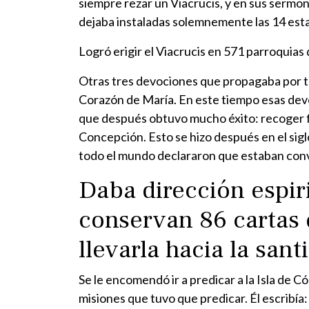
siempre rezar un Viacrucis, y en sus sermo
dejaba instaladas solemnemente las 14 esta
Logró erigir el Viacrucis en 571 parroquias d
Otras tres devociones que propagaba por to
Corazón de María. En este tiempo esas dev
que después obtuvo mucho éxito: recoger fi
Concepción. Esto se hizo después en el siglo
todo el mundo declararon que estaban conve
Daba dirección espir
conservan 86 cartas 
llevarla hacia la sant
Se le encomendó ir a predicar a la Isla de C
misiones que tuvo que predicar. Él escribía: 