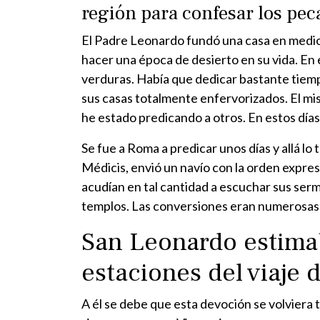
región para confesar los pec
El Padre Leonardo fundó una casa en medio 
hacer una época de desierto en su vida. En 
verduras. Había que dedicar bastante tiempo 
sus casas totalmente enfervorizados. El mis
he estado predicando a otros. En estos día
Se fue a Roma a predicar unos días y allá lo
Médicis, envió un navío con la orden expres
acudían en tal cantidad a escuchar sus serm
templos. Las conversiones eran numerosas 
San Leonardo estimab
estaciones del viaje d
A él se debe que esta devoción se volviera 