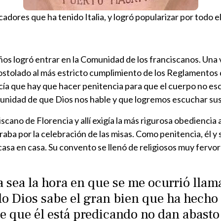
adores que ha tenido Italia, y logró popularizar por todo el 
 años logró entrar en la Comunidad de los franciscanos. Un
postolado al más estricto cumplimiento de los Reglamentos
ecía que hay que hacer penitencia para que el cuerpo no esc
tunidad de que Dios nos hable y que logremos escuchar su
ano de Florencia y allí exigía la más rigurosa obediencia
raba por la celebración de las misas. Como penitencia, él y 
 casa en casa. Su convento se llenó de religiosos muy ferv
a sea la hora en que se me ocurrió llam
lo Dios sabe el gran bien que ha hecho 
e que él está predicando no dan abasto 