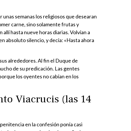
ar unas semanas los religiosos que desearan
comer carne, sino solamente frutas y
allí hasta nueve horas diarias. Volvían a
n absoluto silencio, y decía: «Hasta ahora
 sus alrededores. Al fin el Duque de
 mucho de su predicación. Las gentes
porque los oyentes no cabían en los
to Viacrucis (las 14
penitencia en la confesión ponía casi