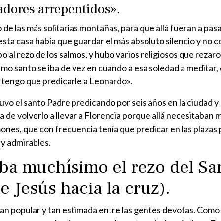
adores arrepentidos».
de las más solitarias montañas, para que allá fueran a pas
esta casa había que guardar el más absoluto silencio y no 
al rezo de los salmos, y hubo varios religiosos que rezaron 
mo santo se iba de vez en cuando a esa soledad a meditar, e
s tengo que predicarle a Leonardo».
 tuvo el santo Padre predicando por seis años en la ciudad y
a de volverlo a llevar a Florencia porque allá necesitaban
ones, que con frecuencia tenía que predicar en las plazas 
y admirables.
a muchísimo el rezo del San
e Jesús hacia la cruz).
tan popular y tan estimada entre las gentes devotas. Como 