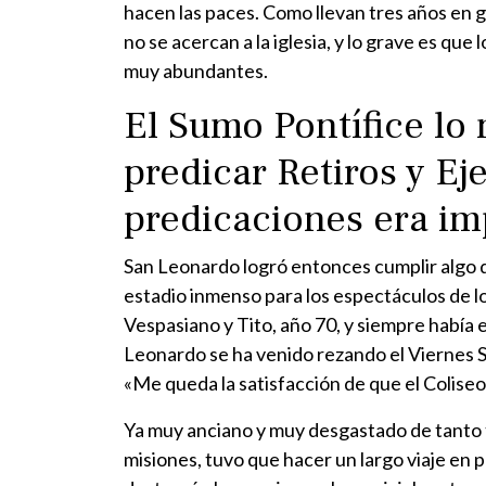
hacen las paces. Como llevan tres años en g
no se acercan a la iglesia, y lo grave es qu
muy abundantes.
El Sumo Pontífice lo
predicar Retiros y Eje
predicaciones era im
San Leonardo logró entonces cumplir algo q
estadio inmenso para los espectáculos de l
Vespasiano y Tito, año 70, y siempre había 
Leonardo se ha venido rezando el Viernes San
«Me queda la satisfacción de que el Coliseo
Ya muy anciano y muy desgastado de tanto t
misiones, tuvo que hacer un largo viaje en p