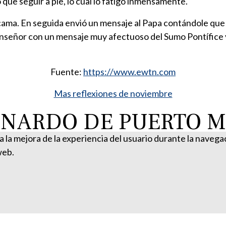
o que seguir a pie, lo cual lo fatigó inmensamente.
cama. En seguida envió un mensaje al Papa contándole que
Monseñor con un mensaje muy afectuoso del Sumo Pontífice 
Fuente:
https://www.ewtn.com
Mas reflexiones de noviembre
ONARDO DE PUERTO M
ra la mejora de la experiencia del usuario durante la naveg
web.