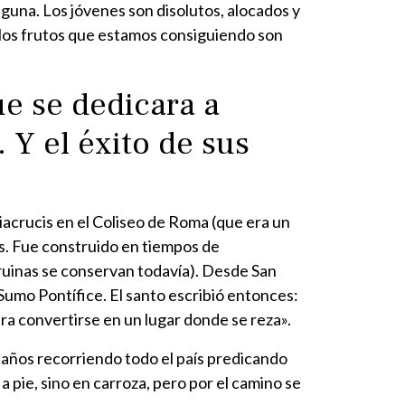
lguna. Los jóvenes son disolutos, alocados y
o, los frutos que estamos consiguiendo son
e se dedicara a
. Y el éxito de sus
acrucis en el Coliseo de Roma (que era un
s. Fue construido en tiempos de
 ruinas se conservan todavía). Desde San
 Sumo Pontífice. El santo escribió entonces:
ra convertirse en un lugar donde se reza».
 años recorriendo todo el país predicando
a pie, sino en carroza, pero por el camino se