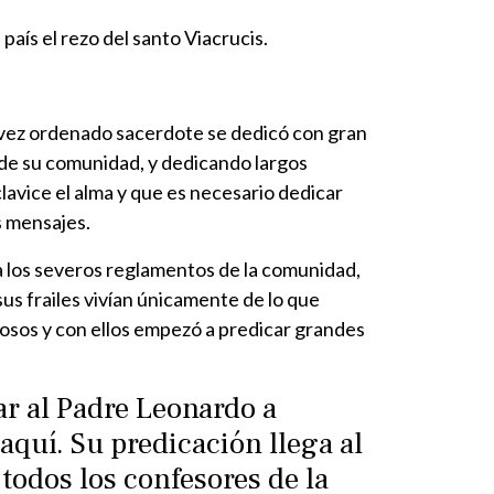
país el rezo del santo Viacrucis.
a vez ordenado sacerdote se dedicó con gran
 de su comunidad, y dedicando largos
lavice el alma y que es necesario dedicar
s mensajes.
 a los severos reglamentos de la comunidad,
sus frailes vivían únicamente de lo que
orosos y con ellos empezó a predicar grandes
ar al Padre Leonardo a
aquí. Su predicación llega al
todos los confesores de la