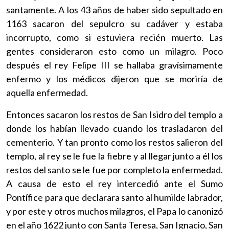
santamente. A los 43 años de haber sido sepultado en
1163 sacaron del sepulcro su cadáver y estaba
incorrupto, como si estuviera recién muerto. Las
gentes consideraron esto como un milagro. Poco
después el rey Felipe III se hallaba gravísimamente
enfermo y los médicos dijeron que se moriría de
aquella enfermedad.
Entonces sacaron los restos de San Isidro del templo a
donde los habían llevado cuando los trasladaron del
cementerio. Y tan pronto como los restos salieron del
templo, al rey se le fue la fiebre y al llegar junto a él los
restos del santo se le fue por completo la enfermedad.
A causa de esto el rey intercedió ante el Sumo
Pontífice para que declarara santo al humilde labrador,
y por este y otros muchos milagros, el Papa lo canonizó
en el año 1622 junto con Santa Teresa, San Ignacio, San