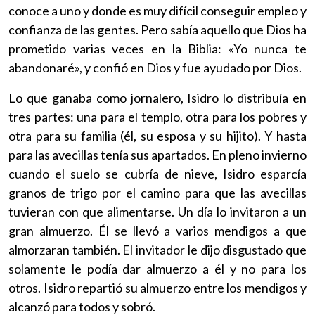
conoce a uno y donde es muy difícil conseguir empleo y
confianza de las gentes. Pero sabía aquello que Dios ha
prometido varias veces en la Biblia: «Yo nunca te
abandonaré», y confió en Dios y fue ayudado por Dios.
Lo que ganaba como jornalero, Isidro lo distribuía en
tres partes: una para el templo, otra para los pobres y
otra para su familia (él, su esposa y su hijito). Y hasta
para las avecillas tenía sus apartados. En pleno invierno
cuando el suelo se cubría de nieve, Isidro esparcía
granos de trigo por el camino para que las avecillas
tuvieran con que alimentarse. Un día lo invitaron a un
gran almuerzo. Él se llevó a varios mendigos a que
almorzaran también. El invitador le dijo disgustado que
solamente le podía dar almuerzo a él y no para los
otros. Isidro repartió su almuerzo entre los mendigos y
alcanzó para todos y sobró.