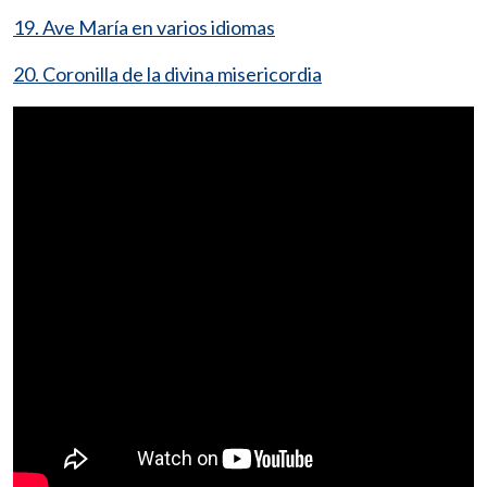
19. Ave María en varios idiomas
20. Coronilla de la divina misericordia