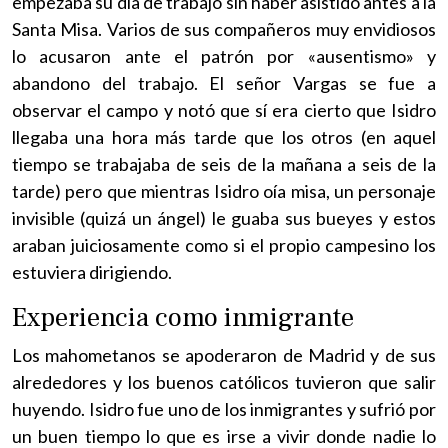
empezaba su día de trabajo sin haber asistido antes a la
Santa Misa. Varios de sus compañeros muy envidiosos
lo acusaron ante el patrón por «ausentismo» y
abandono del trabajo. El señor Vargas se fue a
observar el campo y notó que sí era cierto que Isidro
llegaba una hora más tarde que los otros (en aquel
tiempo se trabajaba de seis de la mañana a seis de la
tarde) pero que mientras Isidro oía misa, un personaje
invisible (quizá un ángel) le guaba sus bueyes y estos
araban juiciosamente como si el propio campesino los
estuviera dirigiendo.
Experiencia como inmigrante
Los mahometanos se apoderaron de Madrid y de sus
alrededores y los buenos católicos tuvieron que salir
huyendo. Isidro fue uno de los inmigrantes y sufrió por
un buen tiempo lo que es irse a vivir donde nadie lo