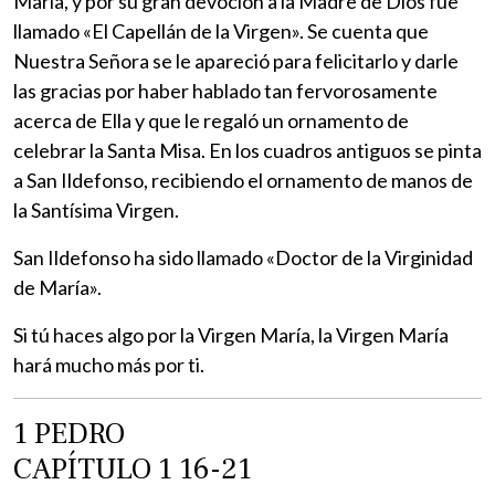
María, y por su gran devoción a la Madre de Dios fue
llamado «El Capellán de la Virgen». Se cuenta que
Nuestra Señora se le apareció para felicitarlo y darle
las gracias por haber hablado tan fervorosamente
acerca de Ella y que le regaló un ornamento de
celebrar la Santa Misa. En los cuadros antiguos se pinta
a San Ildefonso, recibiendo el ornamento de manos de
la Santísima Virgen.
San Ildefonso ha sido llamado «Doctor de la Virginidad
de María».
Si tú haces algo por la Virgen María, la Virgen María
hará mucho más por ti.
1 PEDRO
CAPÍTULO 1 16-21