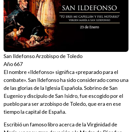
San Ildefonso Arzobispo de Toledo
Año 667
El nombre «Ildefonso» significa «preparado para el
combate». San Ildefonso ha sido considerado como una
de las glorias de la Iglesia Española. Sobrino de San
Eugenio y discípulo de San Isidro, fue escogido por el
pueblo para ser arzobispo de Toledo, que era en ese
tiempo la capital de España.
Escribió un famoso libro acerca de la Virginidad de