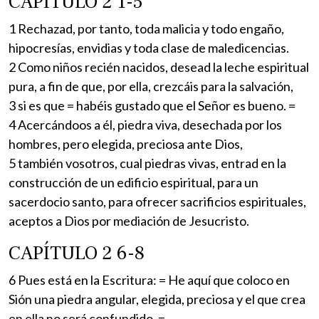
CAPÍTULO 2 1-5
1 Rechazad, por tanto, toda malicia y todo engaño,
hipocresías, envidias y toda clase de maledicencias.
2 Como niños recién nacidos, desead la leche espiritual
pura, a fin de que, por ella, crezcáis para la salvación,
3 si es que = habéis gustado que el Señor es bueno. =
4 Acercándoos a él, piedra viva, desechada por los
hombres, pero elegida, preciosa ante Dios,
5 también vosotros, cual piedras vivas, entrad en la
construcción de un edificio espiritual, para un
sacerdocio santo, para ofrecer sacrificios espirituales,
aceptos a Dios por mediación de Jesucristo.
CAPÍTULO 2 6-8
6 Pues está en la Escritura: = He aquí que coloco en
Sión una piedra angular, elegida, preciosa y el que crea
en ella no será confundido. =