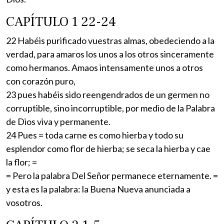
CAPÍTULO 1 22-24
22 Habéis purificado vuestras almas, obedeciendo a la
verdad, para amaros los unos a los otros sinceramente
como hermanos. Amaos intensamente unos a otros
con corazón puro,
23 pues habéis sido reengendrados de un germen no
corruptible, sino incorruptible, por medio de la Palabra
de Dios viva y permanente.
24 Pues = toda carne es como hierba y todo su
esplendor como flor de hierba; se seca la hierba y cae
la flor; =
= Pero la palabra Del Señor permanece eternamente. =
y esta es la palabra: la Buena Nueva anunciada a
vosotros.