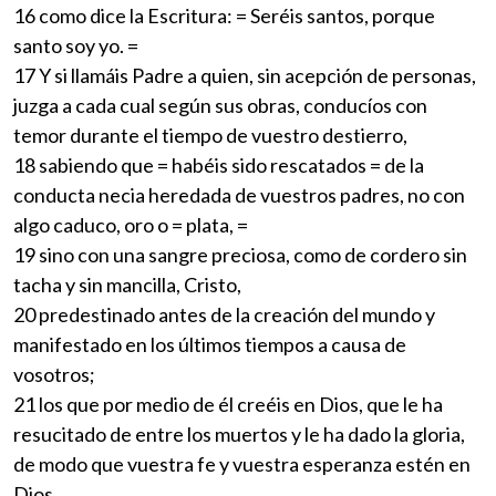
16 como dice la Escritura: = Seréis santos, porque
santo soy yo. =
17 Y si llamáis Padre a quien, sin acepción de personas,
juzga a cada cual según sus obras, conducíos con
temor durante el tiempo de vuestro destierro,
18 sabiendo que = habéis sido rescatados = de la
conducta necia heredada de vuestros padres, no con
algo caduco, oro o = plata, =
19 sino con una sangre preciosa, como de cordero sin
tacha y sin mancilla, Cristo,
20 predestinado antes de la creación del mundo y
manifestado en los últimos tiempos a causa de
vosotros;
21 los que por medio de él creéis en Dios, que le ha
resucitado de entre los muertos y le ha dado la gloria,
de modo que vuestra fe y vuestra esperanza estén en
Dios.