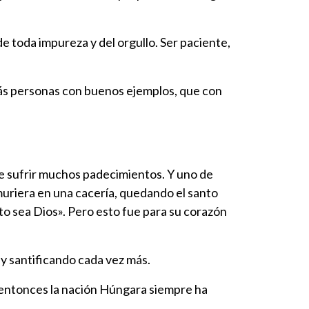
e toda impureza y del orgullo. Ser paciente,
 más personas con buenos ejemplos, que con
ue sufrir muchos padecimientos. Y uno de
 muriera en una cacería, quedando el santo
dito sea Dios». Pero esto fue para su corazón
y santificando cada vez más.
e entonces la nación Húngara siempre ha