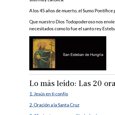
A los 45 años de muerto, el Sumo Pontífice 
Que nuestro Dios Todopoderoso nos envíe 
necesitados como lo fue el santo rey Esteb
Lo más leído: Las 20 o
1. Jesús en ti confío
2. Oración a la Santa Cruz