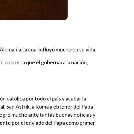
lemania, la cual influyó mucho en su vida.
an oponer a que él gobernara la nación,
 católica por todo el país y acabar la
ipal, San Astrik, a Roma a obtener del Papa
 alegró mucho ante tantas buenas noticias y
ente por el enviado del Papa como primer