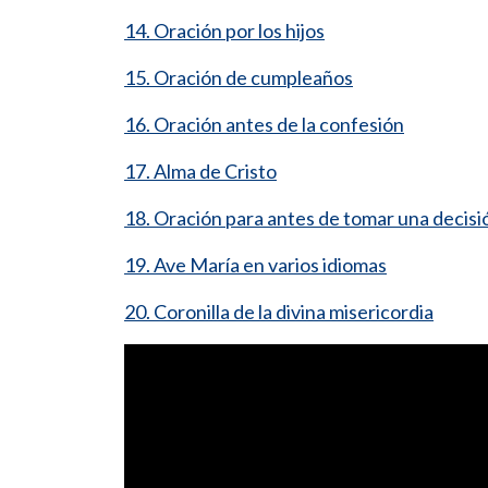
14. Oración por los hijos
15. Oración de cumpleaños
16. Oración antes de la confesión
17. Alma de Cristo
18. Oración para antes de tomar una decisi
19. Ave María en varios idiomas
20. Coronilla de la divina misericordia