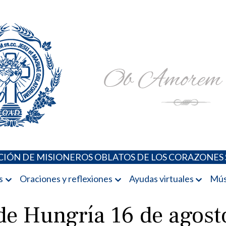
Padres Oblatos. Advocaciones Marianas, Oraciones, Música 
Misioneros Oblatos o.cc.ss
IÓN DE MISIONEROS OBLATOS DE LOS CORAZONES 
s
Oraciones y reflexiones
Ayudas virtuales
Mús
de Hungría 16 de agost