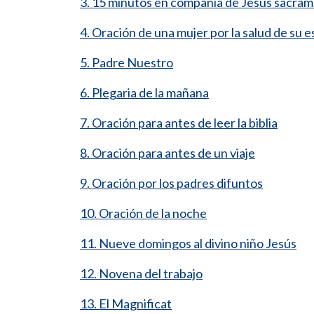
3. 15 minutos en compañía de Jesús sacra
4. Oración de una mujer por la salud de su 
5. Padre Nuestro
6. Plegaria de la mañana
7. Oración para antes de leer la biblia
8. Oración para antes de un viaje
9. Oración por los padres difuntos
10. Oración de la noche
11. Nueve domingos al divino niño Jesús
12. Novena del trabajo
13. El Magnificat