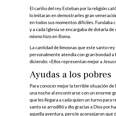
El cariño del rey Esteban por la religión ca
lo imitaran en demostrarles gran veneración
en todos sus momentos difíciles. Fundaba c
y a cada Iglesia se encargaba de dotarla de 
mismo hizo en Roma.
La cantidad de limosnas que este santo rey r
personalmente atendía con gran bondad a tod
diciendo: «Ellos representan mejor a Jesucr
Ayudas a los pobres
Para conocer mejor la terrible situación de l
una noche al encontrarse con un enorme gr
que les llegara a cada quien un turno para r
santo se arrodilló y dio gracias a Dios por 
aquella aventura, pero le aconsejaron que d