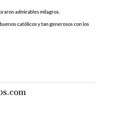
obraron admirables milagros.
uenos católicos y tan generosos con los
tos.com