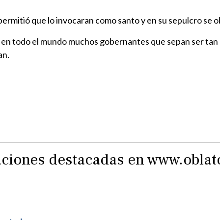
permitió que lo invocaran como santo y en su sepulcro se 
en todo el mundo muchos gobernantes que sepan ser tan b
an.
raciones destacadas en www.obla