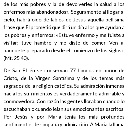
de los más pobres y la de devolverles la salud a los
enfermos más abandonados». Seguramente al llegar al
cielo, habrá oído de labios de Jesús aquella bellísima
frase que El prometió que dirá un día a los que ayudan a
los pobres y enfermos: «Estuve enfermo y me fuiste a
visitar: tuve hambre y me diste de comer. Ven al
banquete preparado desde el comienzo de los siglos».
(Mt. 25,40).
De San Efrén se conservan 77 himnos en honor de
Cristo, de la Virgen Santísima y de los temas más
sagrados de la religión católica. Su admiración inmensa
hacia los sufrimientos es verdaderamente admirable y
conmovedora. Con razón las gentes lloraban cuando lo
escuchaban o cuando leían sus emocionantes escritos.
Por Jesús y por María tenía los más profundos
sentimientos de simpatía y admiración. A María la llama