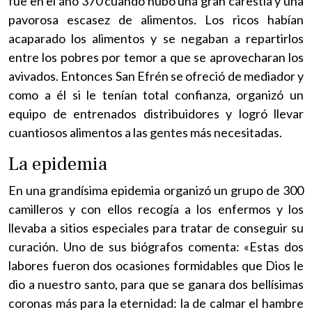
fue en el año 370 cuando hubo una gran carestía y una
pavorosa escasez de alimentos. Los ricos habían
acaparado los alimentos y se negaban a repartirlos
entre los pobres por temor a que se aprovecharan los
avivados. Entonces San Efrén se ofreció de mediador y
como a él si le tenían total confianza, organizó un
equipo de entrenados distribuidores y logró llevar
cuantiosos alimentos a las gentes más necesitadas.
La epidemia
En una grandísima epidemia organizó un grupo de 300
camilleros y con ellos recogía a los enfermos y los
llevaba a sitios especiales para tratar de conseguir su
curación. Uno de sus biógrafos comenta: «Estas dos
labores fueron dos ocasiones formidables que Dios le
dio a nuestro santo, para que se ganara dos bellísimas
coronas más para la eternidad: la de calmar el hambre