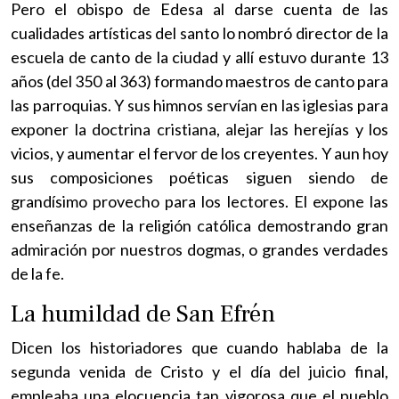
Pero el obispo de Edesa al darse cuenta de las
cualidades artísticas del santo lo nombró director de la
escuela de canto de la ciudad y allí estuvo durante 13
años (del 350 al 363) formando maestros de canto para
las parroquias. Y sus himnos servían en las iglesias para
exponer la doctrina cristiana, alejar las herejías y los
vicios, y aumentar el fervor de los creyentes. Y aun hoy
sus composiciones poéticas siguen siendo de
grandísimo provecho para los lectores. El expone las
enseñanzas de la religión católica demostrando gran
admiración por nuestros dogmas, o grandes verdades
de la fe.
La humildad de San Efrén
Dicen los historiadores que cuando hablaba de la
segunda venida de Cristo y el día del juicio final,
empleaba una elocuencia tan vigorosa que el pueblo