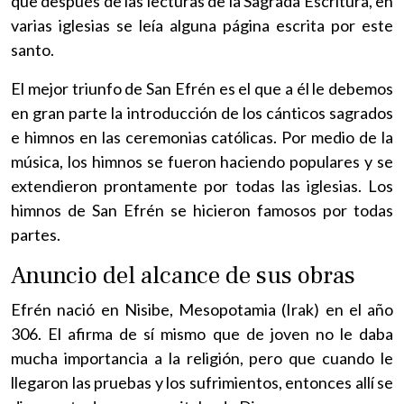
que después de las lecturas de la Sagrada Escritura, en
varias iglesias se leía alguna página escrita por este
santo.
El mejor triunfo de San Efrén es el que a él le debemos
en gran parte la introducción de los cánticos sagrados
e himnos en las ceremonias católicas. Por medio de la
música, los himnos se fueron haciendo populares y se
extendieron prontamente por todas las iglesias. Los
himnos de San Efrén se hicieron famosos por todas
partes.
Anuncio del alcance de sus obras
Efrén nació en Nisibe, Mesopotamia (Irak) en el año
306. El afirma de sí mismo que de joven no le daba
mucha importancia a la religión, pero que cuando le
llegaron las pruebas y los sufrimientos, entonces allí se