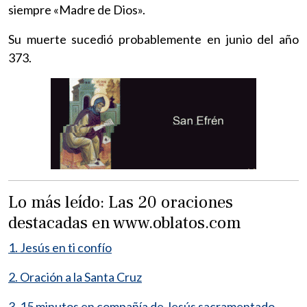
siempre «Madre de Dios».
Su muerte sucedió probablemente en junio del año
373.
Lo más leído: Las 20 oraciones
destacadas en www.oblatos.com
1. Jesús en ti confío
2. Oración a la Santa Cruz
3. 15 minutos en compañía de Jesús sacramentado