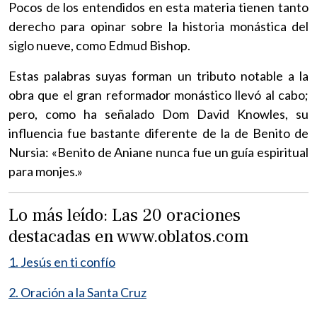
Pocos de los entendidos en esta materia tienen tanto
derecho para opinar sobre la historia monástica del
siglo nueve, como Edmud Bishop.
Estas palabras suyas forman un tributo notable a la
obra que el gran reformador monástico llevó al cabo;
pero, como ha señalado Dom David Knowles, su
influencia fue bastante diferente de la de Benito de
Nursia: «Benito de Aniane nunca fue un guía espiritual
para monjes.»
Lo más leído: Las 20 oraciones
destacadas en www.oblatos.com
1. Jesús en ti confío
2. Oración a la Santa Cruz