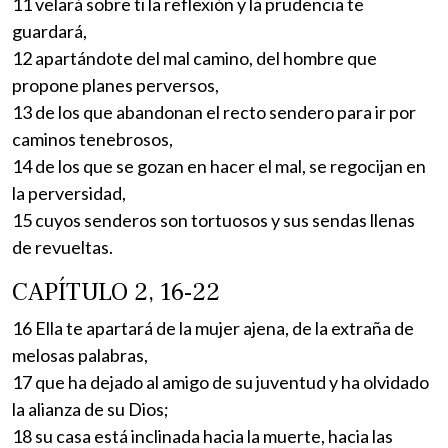
11 velará sobre ti la reflexión y la prudencia te
guardará,
12 apartándote del mal camino, del hombre que
propone planes perversos,
13 de los que abandonan el recto sendero para ir por
caminos tenebrosos,
14 de los que se gozan en hacer el mal, se regocijan en
la perversidad,
15 cuyos senderos son tortuosos y sus sendas llenas
de revueltas.
CAPÍTULO 2, 16-22
16 Ella te apartará de la mujer ajena, de la extraña de
melosas palabras,
17 que ha dejado al amigo de su juventud y ha olvidado
la alianza de su Dios;
18 su casa está inclinada hacia la muerte, hacia las