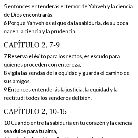
5 entonces entenderás el temor de Yahveh y la ciencia
de Dios encontrarás.
6 Porque Yahveh es el que da la sabiduría, de su boca
nacen la ciencia y la prudencia.
CAPÍTULO 2, 7-9
7 Reserva el éxito para los rectos, es escudo para
quienes proceden con entereza,
8 vigila las sendas de la equidad y guarda el camino de
sus amigos.
9 Entonces entenderás la justicia, la equidad y la
rectitud: todos los senderos del bien.
CAPÍTULO 2, 10-15
10 Cuando entre la sabiduría en tu corazón y la ciencia
sea dulce para tu alma,