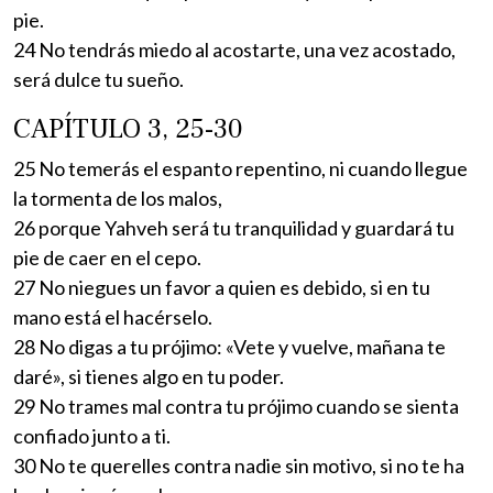
pie.
24 No tendrás miedo al acostarte, una vez acostado,
será dulce tu sueño.
CAPÍTULO 3, 25-30
25 No temerás el espanto repentino, ni cuando llegue
la tormenta de los malos,
26 porque Yahveh será tu tranquilidad y guardará tu
pie de caer en el cepo.
27 No niegues un favor a quien es debido, si en tu
mano está el hacérselo.
28 No digas a tu prójimo: «Vete y vuelve, mañana te
daré», si tienes algo en tu poder.
29 No trames mal contra tu prójimo cuando se sienta
confiado junto a ti.
30 No te querelles contra nadie sin motivo, si no te ha