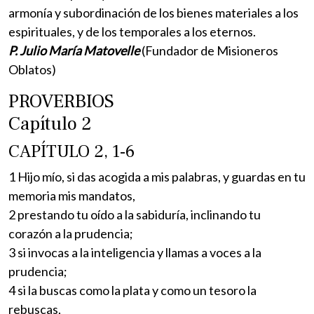
armonía y subordinación de los bienes materiales a los
espirituales, y de los temporales a los eternos.
P. Julio María Matovelle
(Fundador de Misioneros
Oblatos)
PROVERBIOS
Capítulo 2
CAPÍTULO 2, 1-6
1 Hijo mío, si das acogida a mis palabras, y guardas en tu
memoria mis mandatos,
2 prestando tu oído a la sabiduría, inclinando tu
corazón a la prudencia;
3 si invocas a la inteligencia y llamas a voces a la
prudencia;
4 si la buscas como la plata y como un tesoro la
rebuscas,