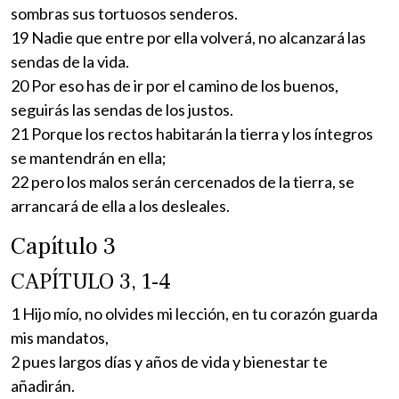
sombras sus tortuosos senderos.
19 Nadie que entre por ella volverá, no alcanzará las
sendas de la vida.
20 Por eso has de ir por el camino de los buenos,
seguirás las sendas de los justos.
21 Porque los rectos habitarán la tierra y los íntegros
se mantendrán en ella;
22 pero los malos serán cercenados de la tierra, se
arrancará de ella a los desleales.
Capítulo 3
CAPÍTULO 3, 1-4
1 Hijo mío, no olvides mi lección, en tu corazón guarda
mis mandatos,
2 pues largos días y años de vida y bienestar te
añadirán.