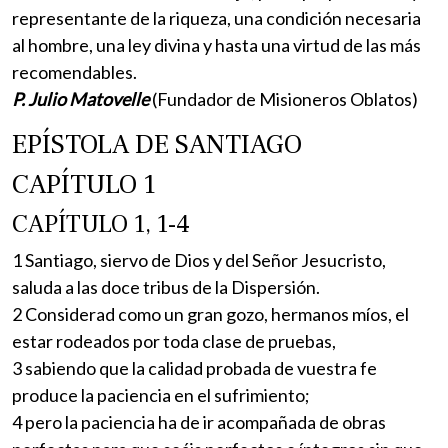
representante de la riqueza, una condición necesaria
al hombre, una ley divina y hasta una virtud de las más
recomendables.
P. Julio Matovelle
(Fundador de Misioneros Oblatos)
EPÍSTOLA DE SANTIAGO
CAPÍTULO 1
CAPÍTULO 1, 1-4
1 Santiago, siervo de Dios y del Señor Jesucristo,
saluda a las doce tribus de la Dispersión.
2 Considerad como un gran gozo, hermanos míos, el
estar rodeados por toda clase de pruebas,
3 sabiendo que la calidad probada de vuestra fe
produce la paciencia en el sufrimiento;
4 pero la paciencia ha de ir acompañada de obras