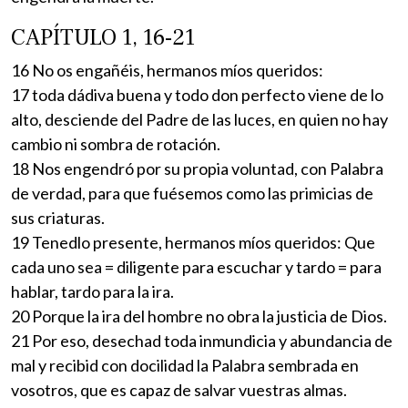
CAPÍTULO 1, 16-21
16 No os engañéis, hermanos míos queridos:
17 toda dádiva buena y todo don perfecto viene de lo
alto, desciende del Padre de las luces, en quien no hay
cambio ni sombra de rotación.
18 Nos engendró por su propia voluntad, con Palabra
de verdad, para que fuésemos como las primicias de
sus criaturas.
19 Tenedlo presente, hermanos míos queridos: Que
cada uno sea = diligente para escuchar y tardo = para
hablar, tardo para la ira.
20 Porque la ira del hombre no obra la justicia de Dios.
21 Por eso, desechad toda inmundicia y abundancia de
mal y recibid con docilidad la Palabra sembrada en
vosotros, que es capaz de salvar vuestras almas.