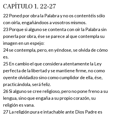
CAPÍTULO 1, 22-27
22 Poned por obra la Palabra y no os contentéis sólo
con oírla, engañándoos a vosotros mismos.
23 Porque si alguno se contenta con oír la Palabra sin
ponerla por obra, ése se parece al que contempla su
imagen en un espejo:
24 se contempla, pero, en yéndose, se olvida de cómo
es.
25 En cambio el que considera atentamente la Ley
perfecta de la libertad y se mantiene firme, no como
oyente olvidadizo sino como cumplidor de ella, ése,
practicándola, será feliz.
26 Si alguno se cree religioso, pero no pone freno a su
lengua, sino que engaña a su propio corazón, su
religión es vana.
27 La religión pura e intachable ante Dios Padre es