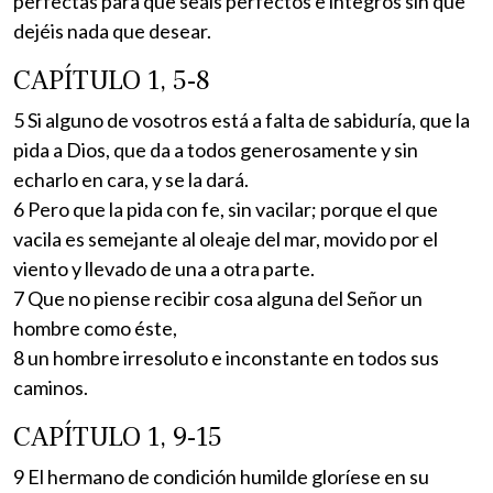
perfectas para que seáis perfectos e íntegros sin que
dejéis nada que desear.
CAPÍTULO 1, 5-8
5 Si alguno de vosotros está a falta de sabiduría, que la
pida a Dios, que da a todos generosamente y sin
echarlo en cara, y se la dará.
6 Pero que la pida con fe, sin vacilar; porque el que
vacila es semejante al oleaje del mar, movido por el
viento y llevado de una a otra parte.
7 Que no piense recibir cosa alguna del Señor un
hombre como éste,
8 un hombre irresoluto e inconstante en todos sus
caminos.
CAPÍTULO 1, 9-15
9 El hermano de condición humilde gloríese en su