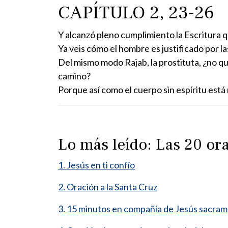
CAPÍTULO 2, 23-26
Y alcanzó pleno cumplimiento la Escritura q
Ya veis cómo el hombre es justificado por la
Del mismo modo Rajab, la prostituta, ¿no q
camino?
Porque así como el cuerpo sin espíritu está 
Lo más leído: Las 20 o
1. Jesús en ti confío
2. Oración a la Santa Cruz
3. 15 minutos en compañía de Jesús sacra