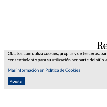
Re
Oblatos.com utiliza cookies, propias y de terceros, pa
consentimiento para su utilización por parte del sitio 
Más información en Política de Cookies
Aceptar
Correo Ecuador:
vocaoblatos@hotmail.com
Correo Colombia:
vocacionaloblatosipiales@gmail.com