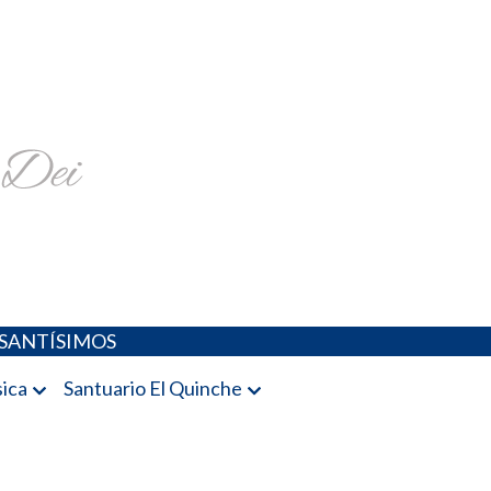
religiosa y más
SANTÍSIMOS
ica
Santuario El Quinche