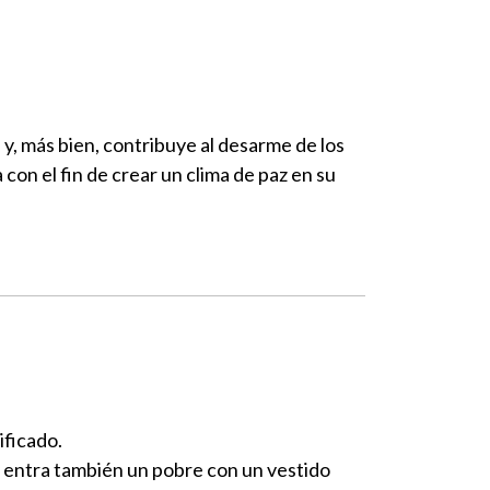
; y, más bien, contribuye al desarme de los
con el fin de crear un clima de paz en su
ificado.
 entra también un pobre con un vestido