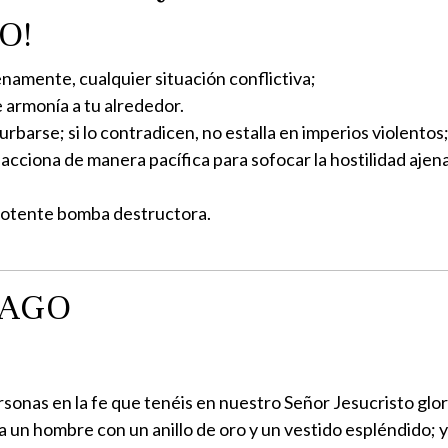
O!
namente, cualquier situación conflictiva;
e armonía a tu alrededor.
urbarse; si lo contradicen, no estalla en imperios violentos
acciona de manera pacífica para sofocar la hostilidad ajena 
 potente bomba destructora.
IAGO
sonas en la fe que tenéis en nuestro Señor Jesucristo glor
un hombre con un anillo de oro y un vestido espléndido; y