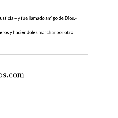
sticia = y fue llamado amigo de Dios.»
jeros y haciéndoles marchar por otro
tos.com