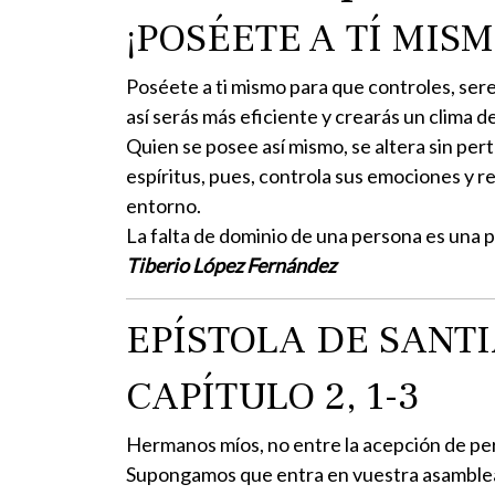
¡POSÉETE A TÍ MISM
Poséete a ti mismo para que controles, sere
así serás más eficiente y crearás un clima d
Quien se posee así mismo, se altera sin pert
espíritus, pues, controla sus emociones y re
entorno.
La falta de dominio de una persona es una
Tiberio López Fernández
EPÍSTOLA DE SANT
CAPÍTULO 2, 1-3
Hermanos míos, no entre la acepción de per
Supongamos que entra en vuestra asamblea 