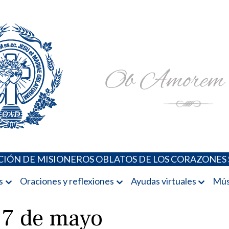
Padres Oblatos. Advocaciones Marianas, Oraciones, Música 
Misioneros Oblatos o.cc.ss
IÓN DE MISIONEROS OBLATOS DE LOS CORAZONES 
s
Oraciones y reflexiones
Ayudas virtuales
Mús
l 7 de mayo