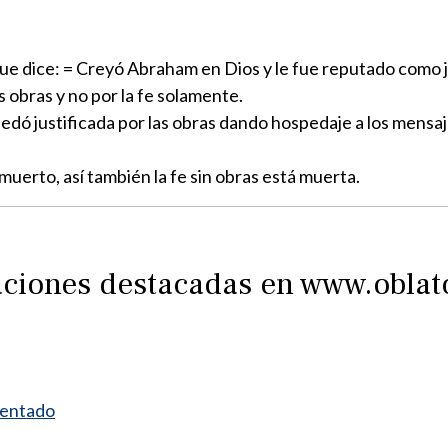
ue dice: = Creyó Abraham en Dios y le fue reputado como ju
s obras y no por la fe solamente.
uedó justificada por las obras dando hospedaje a los mensa
muerto, así también la fe sin obras está muerta.
raciones destacadas en www.obla
mentado