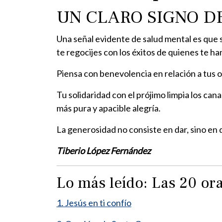
UN CLARO SIGNO D
Una señal evidente de salud mental es que s
te regocijes con los éxitos de quienes te h
Piensa con benevolencia en relación a tus o
Tu solidaridad con el prójimo limpia los can
más pura y apacible alegría.
La generosidad no consiste en dar, sino en 
Tiberio López Fernández
Lo más leído: Las 20 o
1. Jesús en ti confío