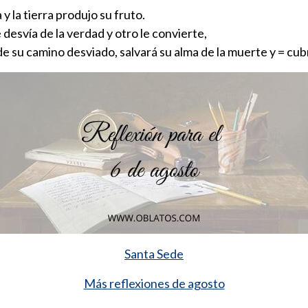
 y la tierra produjo su fruto.
desvía de la verdad y otro le convierte,
e su camino desviado, salvará su alma de la muerte y = cub
Santa Sede
Más reflexiones de agosto