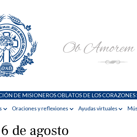
Padres Oblatos. Advocaciones Marianas, Oraciones, Música 
Misioneros Oblatos o.cc.ss
IÓN DE MISIONEROS OBLATOS DE LOS CORAZONES 
s
Oraciones y reflexiones
Ayudas virtuales
Mús
 6 de agosto