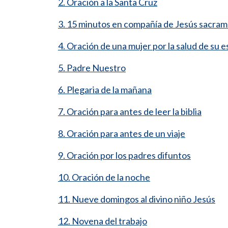
2. Oración a la Santa Cruz
3. 15 minutos en compañía de Jesús sacra
4. Oración de una mujer por la salud de su 
5. Padre Nuestro
6. Plegaria de la mañana
7. Oración para antes de leer la biblia
8. Oración para antes de un viaje
9. Oración por los padres difuntos
10. Oración de la noche
11. Nueve domingos al divino niño Jesús
12. Novena del trabajo