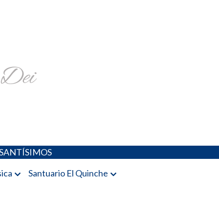
religiosa y más
SANTÍSIMOS
ica
Santuario El Quinche