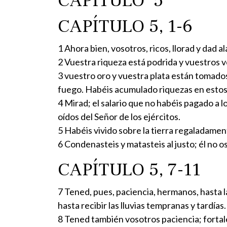
CAPÍTULO 5
CAPÍTULO 5, 1-6
1 Ahora bien, vosotros, ricos, llorad y dad 
2 Vuestra riqueza está podrida y vuestros v
3 vuestro oro y vuestra plata están tomad
fuego. Habéis acumulado riquezas en estos 
4 Mirad; el salario que no habéis pagado a 
oídos del Señor de los ejércitos.
5 Habéis vivido sobre la tierra regaladamen
6 Condenasteis y matasteis al justo; él no os
CAPÍTULO 5, 7-11
7 Tened, pues, paciencia, hermanos, hasta l
hasta recibir las lluvias tempranas y tardías.
8 Tened también vosotros paciencia; fortal