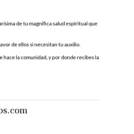
rísima de tu magnífica salud espiritual que
or de ellos si necesitan tu auxilio.
ue hace la comunidad, y por donde recibes la
tos.com