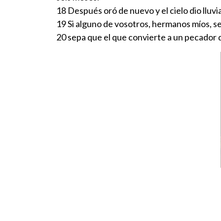
18 Después oró de nuevo y el cielo dio lluvia
19 Si alguno de vosotros, hermanos míos, se 
20 sepa que el que convierte a un pecador d