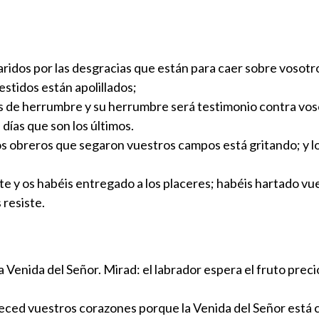
alaridos por las desgracias que están para caer sobre vosotr
estidos están apolillados;
os de herrumbre y su herrumbre será testimonio contra vo
días que son los últimos.
los obreros que segaron vuestros campos está gritando; y lo
te y os habéis entregado a los placeres; habéis hartado vue
 resiste.
a Venida del Señor. Mirad: el labrador espera el fruto prec
eced vuestros corazones porque la Venida del Señor está 