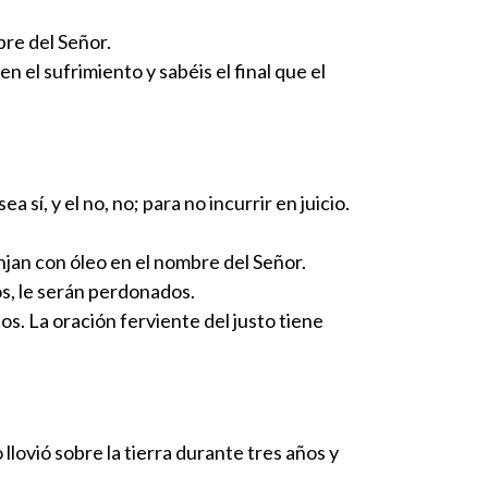
re del Señor.
 el sufrimiento y sabéis el final que el
a sí, y el no, no; para no incurrir en juicio.
unjan con óleo en el nombre del Señor.
os, le serán perdonados.
s. La oración ferviente del justo tiene
llovió sobre la tierra durante tres años y