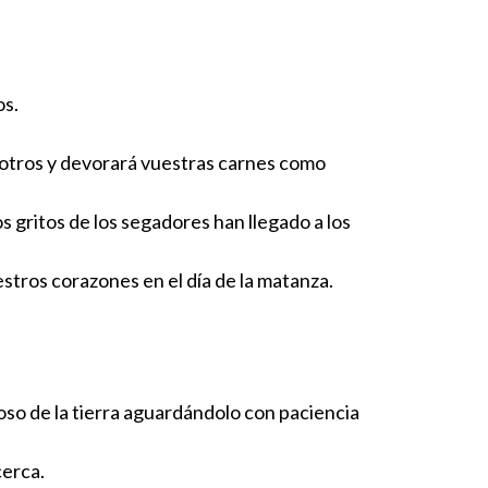
os.
sotros y devorará vuestras carnes como
s gritos de los segadores han llegado a los
stros corazones en el día de la matanza.
ioso de la tierra aguardándolo con paciencia
cerca.