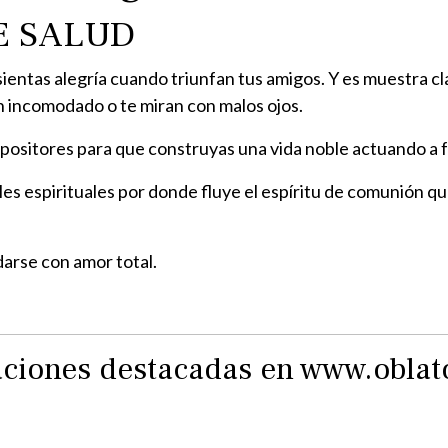
E SALUD
ientas alegría cuando triunfan tus amigos. Y es muestra cla
an incomodado o te miran con malos ojos.
positores para que construyas una vida noble actuando a fav
ales espirituales por donde fluye el espíritu de comunión q
darse con amor total.
raciones destacadas en www.obla