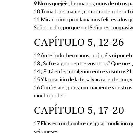
9 No os quejéis, hermanos, unos de otros par
10 Tomad, hermanos, como modelo de sufrim
11 Mirad cómo proclamamos felices a los que 
Señor le dio; porque = el Señor es compasiv
CAPÍTULO 5, 12-26
12 Ante todo, hermanos, no juréis ni por el cie
13 ¿Sufre alguno entre vosotros? Que ore. 
14 ¿Está enfermo alguno entre vosotros? Lla
15 Y la oración de la fe salvará al enfermo,
16 Confesaos, pues, mutuamente vuestros pec
mucho poder.
CAPÍTULO 5, 17-20
17 Elías era un hombre de igual condición qu
seis meses.