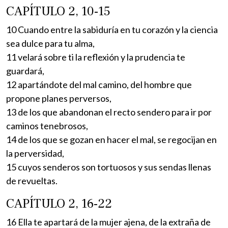
CAPÍTULO 2, 10-15
10 Cuando entre la sabiduría en tu corazón y la ciencia
sea dulce para tu alma,
11 velará sobre ti la reflexión y la prudencia te
guardará,
12 apartándote del mal camino, del hombre que
propone planes perversos,
13 de los que abandonan el recto sendero para ir por
caminos tenebrosos,
14 de los que se gozan en hacer el mal, se regocijan en
la perversidad,
15 cuyos senderos son tortuosos y sus sendas llenas
de revueltas.
CAPÍTULO 2, 16-22
16 Ella te apartará de la mujer ajena, de la extraña de