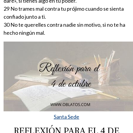
daré», si tienes algo en tu poder.
29 No trames mal contra tu prójimo cuando se sienta
confiado junto a ti.
30 No te querelles contra nadie sin motivo, si no te ha
hecho ningún mal.
Santa Sede
REFLEXIÓN PARA EL 4 DE