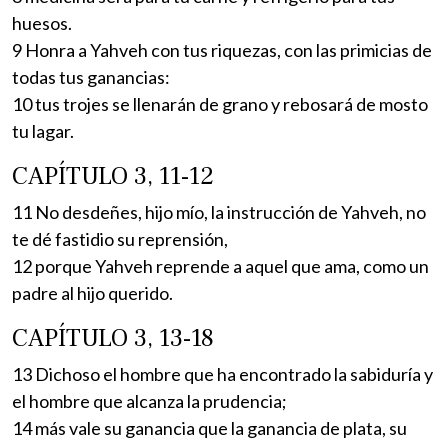
huesos.
9 Honra a Yahveh con tus riquezas, con las primicias de
todas tus ganancias:
10 tus trojes se llenarán de grano y rebosará de mosto
tu lagar.
CAPÍTULO 3, 11-12
11 No desdeñes, hijo mío, la instrucción de Yahveh, no
te dé fastidio su reprensión,
12 porque Yahveh reprende a aquel que ama, como un
padre al hijo querido.
CAPÍTULO 3, 13-18
13 Dichoso el hombre que ha encontrado la sabiduría y
el hombre que alcanza la prudencia;
14 más vale su ganancia que la ganancia de plata, su