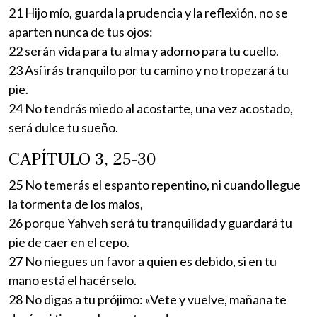
21 Hijo mío, guarda la prudencia y la reflexión, no se
aparten nunca de tus ojos:
22 serán vida para tu alma y adorno para tu cuello.
23 Así irás tranquilo por tu camino y no tropezará tu
pie.
24 No tendrás miedo al acostarte, una vez acostado,
será dulce tu sueño.
CAPÍTULO 3, 25-30
25 No temerás el espanto repentino, ni cuando llegue
la tormenta de los malos,
26 porque Yahveh será tu tranquilidad y guardará tu
pie de caer en el cepo.
27 No niegues un favor a quien es debido, si en tu
mano está el hacérselo.
28 No digas a tu prójimo: «Vete y vuelve, mañana te