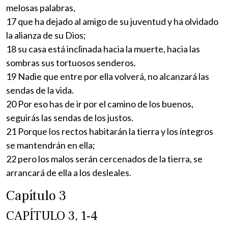
melosas palabras,
17 que ha dejado al amigo de su juventud y ha olvidado
la alianza de su Dios;
18 su casa está inclinada hacia la muerte, hacia las
sombras sus tortuosos senderos.
19 Nadie que entre por ella volverá, no alcanzará las
sendas de la vida.
20 Por eso has de ir por el camino de los buenos,
seguirás las sendas de los justos.
21 Porque los rectos habitarán la tierra y los íntegros
se mantendrán en ella;
22 pero los malos serán cercenados de la tierra, se
arrancará de ella a los desleales.
Capítulo 3
CAPÍTULO 3, 1-4