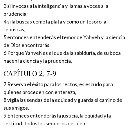
3 si invocas a la inteligencia y llamas a voces a la
prudencia;
4 si la buscas como la plata y como un tesoro la
rebuscas,
5 entonces entenderás el temor de Yahveh y la ciencia
de Dios encontrarás.
6 Porque Yahveh es el que da la sabiduría, de su boca
nacen la ciencia y la prudencia.
CAPÍTULO 2, 7-9
7 Reserva el éxito para los rectos, es escudo para
quienes proceden con entereza,
8 vigila las sendas de la equidad y guarda el camino de
sus amigos.
9 Entonces entenderás la justicia, la equidad y la
rectitud: todos los senderos del bien.