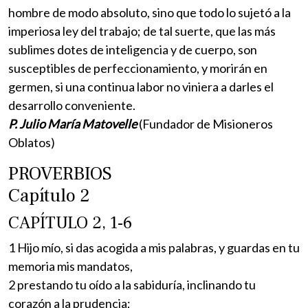
hombre de modo absoluto, sino que todo lo sujetó a la
imperiosa ley del trabajo; de tal suerte, que las más
sublimes dotes de inteligencia y de cuerpo, son
susceptibles de perfeccionamiento, y morirán en
germen, si una continua labor no viniera a darles el
desarrollo conveniente.
P. Julio María Matovelle
(Fundador de Misioneros
Oblatos)
PROVERBIOS
Capítulo 2
CAPÍTULO 2, 1-6
1 Hijo mío, si das acogida a mis palabras, y guardas en tu
memoria mis mandatos,
2 prestando tu oído a la sabiduría, inclinando tu
corazón a la prudencia;