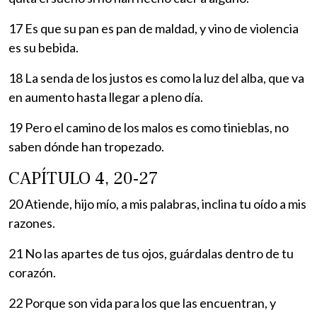
17 Es que su pan es pan de maldad, y vino de violencia
es su bebida.
18 La senda de los justos es como la luz del alba, que va
en aumento hasta llegar a pleno día.
19 Pero el camino de los malos es como tinieblas, no
saben dónde han tropezado.
CAPÍTULO 4, 20-27
20 Atiende, hijo mío, a mis palabras, inclina tu oído a mis
razones.
21 No las apartes de tus ojos, guárdalas dentro de tu
corazón.
22 Porque son vida para los que las encuentran, y