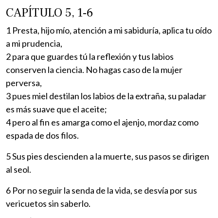
CAPÍTULO 5, 1-6
1 Presta, hijo mío, atención a mi sabiduría, aplica tu oído
a mi prudencia,
2 para que guardes tú la reflexión y tus labios
conserven la ciencia. No hagas caso de la mujer
perversa,
3 pues miel destilan los labios de la extraña, su paladar
es más suave que el aceite;
4 pero al fin es amarga como el ajenjo, mordaz como
espada de dos filos.
5 Sus pies descienden a la muerte, sus pasos se dirigen
al seol.
6 Por no seguir la senda de la vida, se desvía por sus
vericuetos sin saberlo.