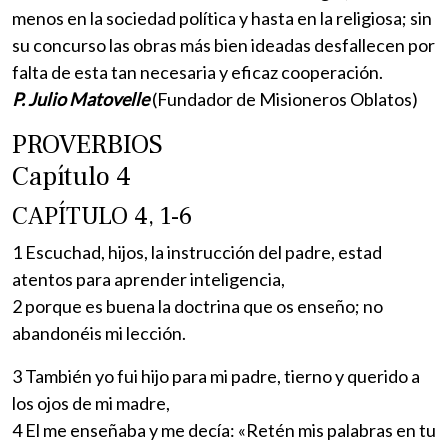
menos en la sociedad política y hasta en la religiosa; sin
su concurso las obras más bien ideadas desfallecen por
falta de esta tan necesaria y eficaz cooperación.
P. Julio Matovelle
(Fundador de Misioneros Oblatos)
PROVERBIOS
Capítulo 4
CAPÍTULO 4, 1-6
1 Escuchad, hijos, la instrucción del padre, estad
atentos para aprender inteligencia,
2 porque es buena la doctrina que os enseño; no
abandonéis mi lección.
3 También yo fui hijo para mi padre, tierno y querido a
los ojos de mi madre,
4 El me enseñaba y me decía: «Retén mis palabras en tu