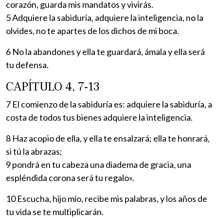
corazón, guarda mis mandatos y vivirás.
5 Adquiere la sabiduría, adquiere la inteligencia, no la
olvides, no te apartes de los dichos de mi boca.
6 No la abandones y ella te guardará, ámala y ella será
tu defensa.
CAPÍTULO 4, 7-13
7 El comienzo de la sabiduría es: adquiere la sabiduría, a
costa de todos tus bienes adquiere la inteligencia.
8 Haz acopio de ella, y ella te ensalzará; ella te honrará,
si tú la abrazas;
9 pondrá en tu cabeza una diadema de gracia, una
espléndida corona será tu regalo».
10 Escucha, hijo mío, recibe mis palabras, y los años de
tu vida se te multiplicarán.