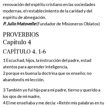
renovación del espíritu cristiano en las sociedades
modernas, el restablecimiento de la caridad y del
espíritu de abnegación.
P. Julio Matovelle
(Fundador de Misioneros Oblatos)
PROVERBIOS
Capítulo 4
CAPÍTULO 4, 1-6
1 Escuchad, hijos, la instrucción del padre, estad
atentos para aprender inteligencia,
2 porque es buena la doctrina que os enseño; no
abandonéis mi lección.
3 También yo fui hijo para mi padre, tierno y querido a
los ojos de mi madre,
4 El me enseñaba y me decía: «Retén mis palabras en tu