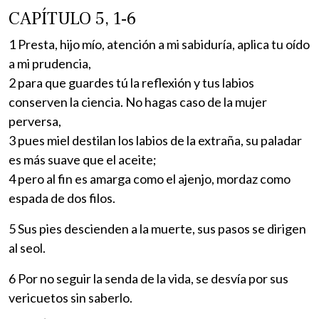
CAPÍTULO 5, 1-6
1 Presta, hijo mío, atención a mi sabiduría, aplica tu oído
a mi prudencia,
2 para que guardes tú la reflexión y tus labios
conserven la ciencia. No hagas caso de la mujer
perversa,
3 pues miel destilan los labios de la extraña, su paladar
es más suave que el aceite;
4 pero al fin es amarga como el ajenjo, mordaz como
espada de dos filos.
5 Sus pies descienden a la muerte, sus pasos se dirigen
al seol.
6 Por no seguir la senda de la vida, se desvía por sus
vericuetos sin saberlo.