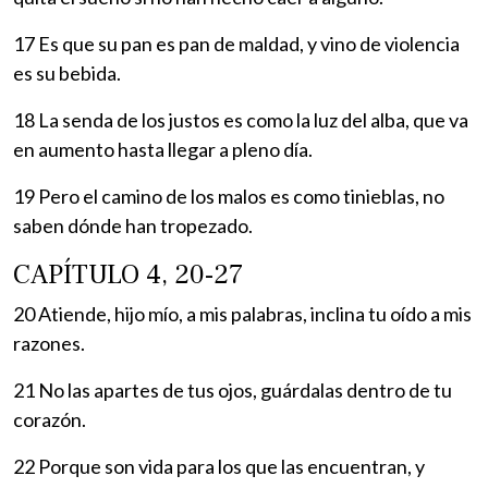
17 Es que su pan es pan de maldad, y vino de violencia
es su bebida.
18 La senda de los justos es como la luz del alba, que va
en aumento hasta llegar a pleno día.
19 Pero el camino de los malos es como tinieblas, no
saben dónde han tropezado.
CAPÍTULO 4, 20-27
20 Atiende, hijo mío, a mis palabras, inclina tu oído a mis
razones.
21 No las apartes de tus ojos, guárdalas dentro de tu
corazón.
22 Porque son vida para los que las encuentran, y